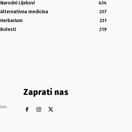
Narodni Lijekovi
434
Alternativna medicina
237
Herbarium
231
Bolesti
219
Zaprati nas
ine,