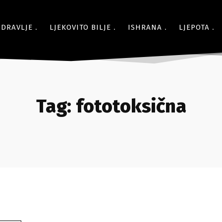
ZDRAVLJE
LJEKOVITO BILJE
ISHRANA
LJEPOTA
Tag:
fototoksična