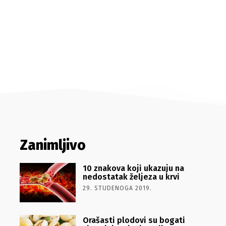
Zanimljivo
10 znakova koji ukazuju na
nedostatak željeza u krvi
29. STUDENOGA 2019.
Orašasti plodovi su bogati