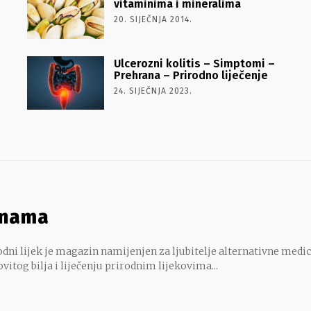
vitaminima i mineralima
20. SIJEČNJA 2014.
Ulcerozni kolitis – Simptomi –
Prehrana – Prirodno liječenje
24. SIJEČNJA 2023.
 nama
dni lijek je magazin namijenjen za ljubitelje alternativne medic
ovitog bilja i liječenju prirodnim lijekovima...