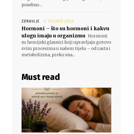
posebno...
ZDRAVLJE
9. VELJAČE 2026.
Hormoni – što su hormoni i kakvu
ulogu imaju u organizmu
Hormoni
su hemijski glasnici koji upravljaju gotovo
svim procesima u našem tijelu – od rasta i
metabolizma, preko sna...
Must read