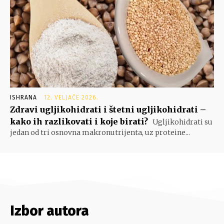
ISHRANA
12. VELJAČE 2026.
Zdravi ugljikohidrati i štetni ugljikohidrati –
kako ih razlikovati i koje birati?
Ugljikohidrati su
jedan od tri osnovna makronutrijenta, uz proteine...
Izbor autora