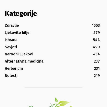
Kategorije
Zdravlje
1553
Ljekovito bilje
579
Ishrana
544
Savjeti
490
Narodni Lijekovi
434
Alternativna medicina
237
Herbarium
231
Bolesti
219