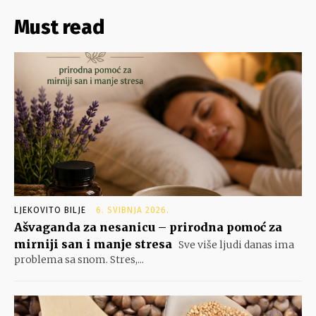
Must read
LJEKOVITO BILJE
6. SVIBNJA 2026.
Ašvaganda za nesanicu – prirodna pomoć za
mirniji san i manje stresa
Sve više ljudi danas ima
problema sa snom. Stres,...