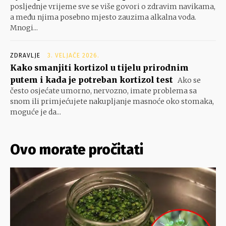
posljednje vrijeme sve se više govori o zdravim navikama,
a među njima posebno mjesto zauzima alkalna voda.
Mnogi...
ZDRAVLJE
3. VELJAČE 2026.
Kako smanjiti kortizol u tijelu prirodnim
putem i kada je potreban kortizol test
Ako se
često osjećate umorno, nervozno, imate problema sa
snom ili primjećujete nakupljanje masnoće oko stomaka,
moguće je da...
Ovo morate pročitati