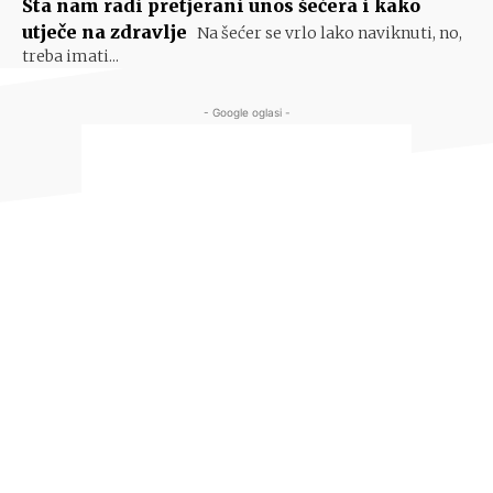
Šta nam radi pretjerani unos šećera i kako
utječe na zdravlje
Na šećer se vrlo lako naviknuti, no,
treba imati...
- Google oglasi -