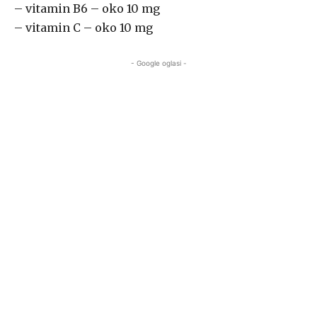
– vitamin B6 – oko 10 mg
– vitamin C – oko 10 mg
- Google oglasi -