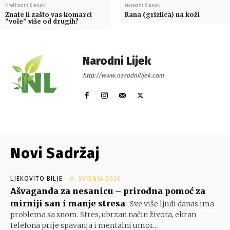
Prethodni članak
Naredni članak
Znate li zašto vas komarci
Rana (grizlica) na koži
“vole” više od drugih?
Narodni Lijek
http://www.narodnilijek.com
Novi Sadržaj
LJEKOVITO BILJE
6. SVIBNJA 2026.
Ašvaganda za nesanicu – prirodna pomoć za
mirniji san i manje stresa
Sve više ljudi danas ima
problema sa snom. Stres, ubrzan način života, ekran
telefona prije spavanja i mentalni umor...