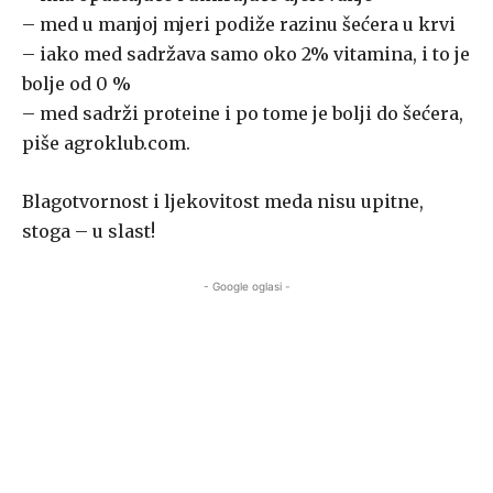
– med u manjoj mjeri podiže razinu šećera u krvi
– iako med sadržava samo oko 2% vitamina, i to je
bolje od 0 %
– med sadrži proteine i po tome je bolji do šećera,
piše agroklub.com.
Blagotvornost i ljekovitost meda nisu upitne,
stoga – u slast!
- Google oglasi -