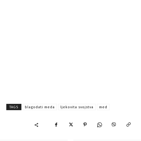
TAGS
blagodati meda
ljekovita svojstva
med