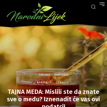
Ishrana
Namirnice
NAMIRNICE
ZDRAVLJE
TAJNA MEDA: Mislili ste da znate
sve o medu? Iznenadit će vas ovi
podatci!