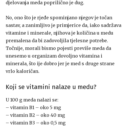
djelovanja meda poprilično je dug.
No, ono što je rjeđe spominjano njegov je točan
sastav, a zanimljivo je primjerice da, iako sadržava
vitamine i minerale, njihova je količina u medu
premalena da bi zadovoljila tjelesne potrebe.
Točnije, morali bismo pojesti previše meda da
unesemo u organizam dovoljno vitamina i
minerala, što ije dobro jer je med s druge strane
vrlo kaloričan.
Koji se vitamini nalaze u medu?
U 100 g meda nalazi se:
– vitamin B1 – oko 5 mg
– vitamin B2 – oko 40 mg
– vitamin B3 – oko 0,5 mg