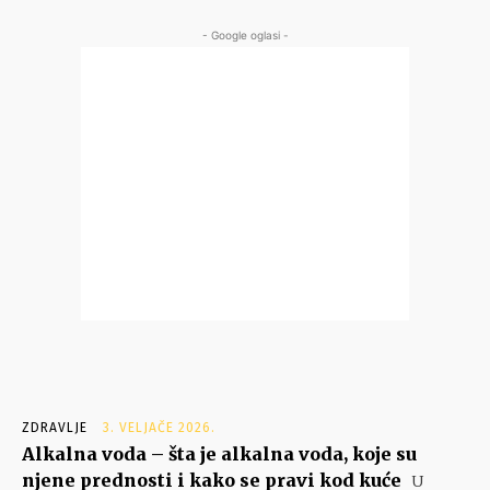
- Google oglasi -
ZDRAVLJE
3. VELJAČE 2026.
Alkalna voda – šta je alkalna voda, koje su
njene prednosti i kako se pravi kod kuće
U