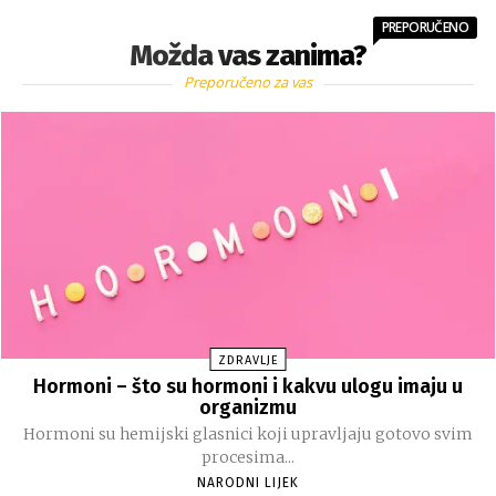
PREPORUČENO
Možda vas zanima?
Preporučeno za vas
ZDRAVLJE
Hormoni – što su hormoni i kakvu ulogu imaju u
organizmu
Hormoni su hemijski glasnici koji upravljaju gotovo svim
procesima...
NARODNI LIJEK