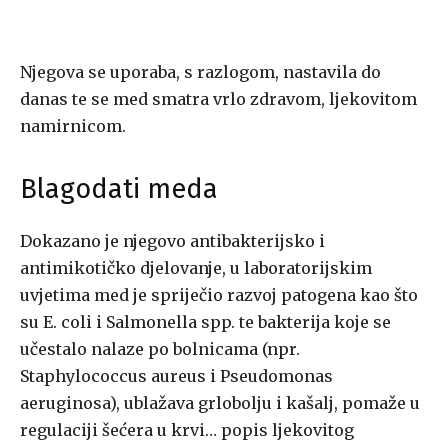
Njegova se uporaba, s razlogom, nastavila do
danas te se med smatra vrlo zdravom, ljekovitom
namirnicom.
Blagodati meda
Dokazano je njegovo antibakterijsko i
antimikotičko djelovanje, u laboratorijskim
uvjetima med je spriječio razvoj patogena kao što
su E. coli i Salmonella spp. te bakterija koje se
učestalo nalaze po bolnicama (npr.
Staphylococcus aureus i Pseudomonas
aeruginosa), ublažava grlobolju i kašalj, pomaže u
regulaciji šećera u krvi… popis ljekovitog