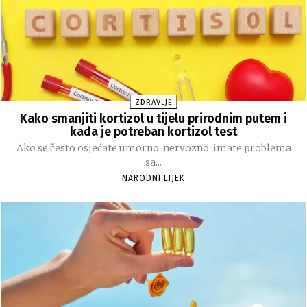
ZDRAVLJE
Kako smanjiti kortizol u tijelu prirodnim putem i
kada je potreban kortizol test
Ako se često osjećate umorno, nervozno, imate problema
sa...
NARODNI LIJEK