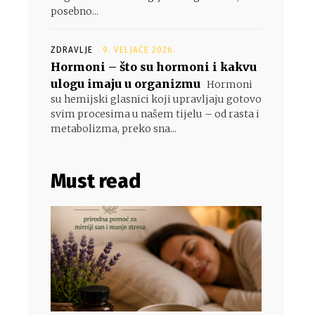
posebno...
ZDRAVLJE
9. VELJAČE 2026.
Hormoni – što su hormoni i kakvu
ulogu imaju u organizmu
Hormoni
su hemijski glasnici koji upravljaju gotovo
svim procesima u našem tijelu – od rasta i
metabolizma, preko sna...
Must read