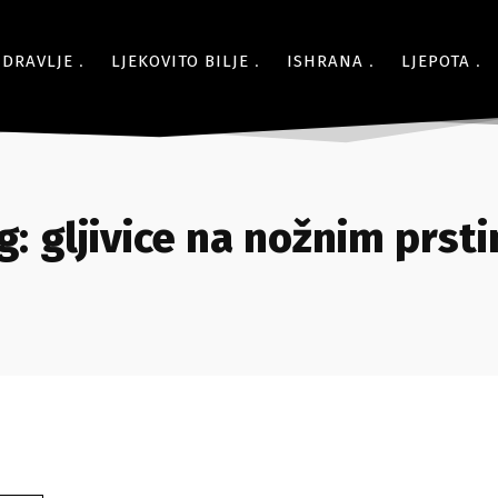
ZDRAVLJE
LJEKOVITO BILJE
ISHRANA
LJEPOTA
g:
gljivice na nožnim prst