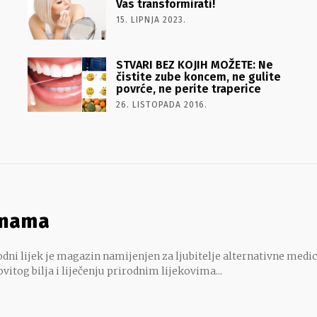
Vas transformirati!
15. LIPNJA 2023.
STVARI BEZ KOJIH MOŽETE: Ne
čistite zube koncem, ne gulite
povrće, ne perite traperice
26. LISTOPADA 2016.
 nama
dni lijek je magazin namijenjen za ljubitelje alternativne medic
ovitog bilja i liječenju prirodnim lijekovima...