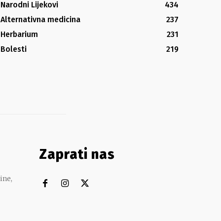
Narodni Lijekovi
434
Alternativna medicina
237
Herbarium
231
Bolesti
219
Zaprati nas
ine,