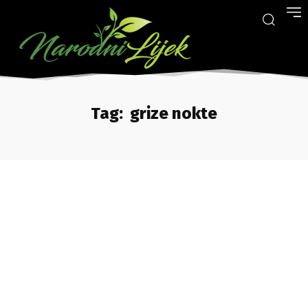
Tag:
grize nokte