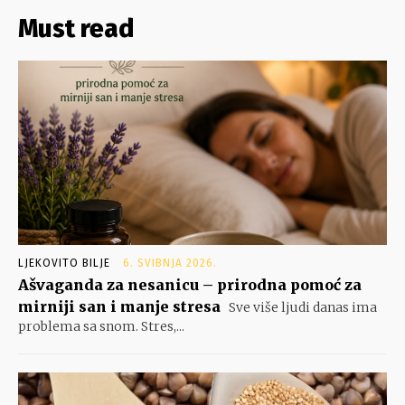
Must read
LJEKOVITO BILJE
6. SVIBNJA 2026.
Ašvaganda za nesanicu – prirodna pomoć za
mirniji san i manje stresa
Sve više ljudi danas ima
problema sa snom. Stres,...