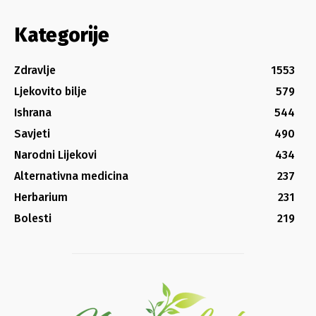
Kategorije
Zdravlje
1553
Ljekovito bilje
579
Ishrana
544
Savjeti
490
Narodni Lijekovi
434
Alternativna medicina
237
Herbarium
231
Bolesti
219