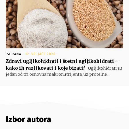
ISHRANA
12. VELJAČE 2026.
Zdravi ugljikohidrati i štetni ugljikohidrati –
kako ih razlikovati i koje birati?
Ugljikohidrati su
jedan od tri osnovna makronutrijenta, uz proteine...
Izbor autora