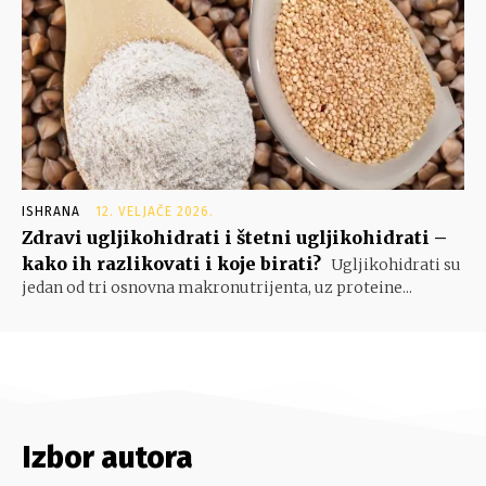
ISHRANA
12. VELJAČE 2026.
Zdravi ugljikohidrati i štetni ugljikohidrati –
kako ih razlikovati i koje birati?
Ugljikohidrati su
jedan od tri osnovna makronutrijenta, uz proteine...
Izbor autora