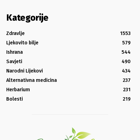
Kategorije
Zdravlje
1553
Ljekovito bilje
579
Ishrana
544
Savjeti
490
Narodni Lijekovi
434
Alternativna medicina
237
Herbarium
231
Bolesti
219