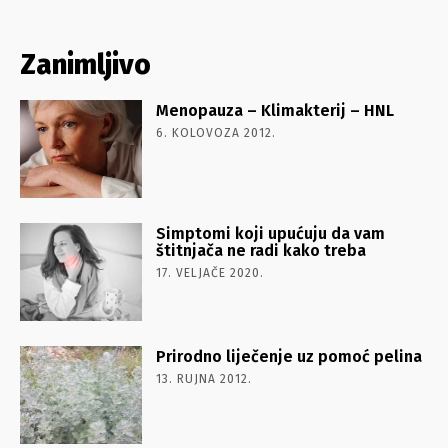
Zanimljivo
Menopauza – Klimakterij – HNL
6. KOLOVOZA 2012.
Simptomi koji upućuju da vam
štitnjača ne radi kako treba
17. VELJAČE 2020.
Prirodno liječenje uz pomoć pelina
13. RUJNA 2012.