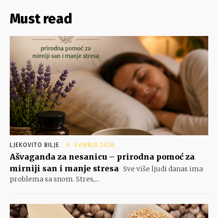
Must read
LJEKOVITO BILJE
6. SVIBNJA 2026.
Ašvaganda za nesanicu – prirodna pomoć za
mirniji san i manje stresa
Sve više ljudi danas ima
problema sa snom. Stres,...