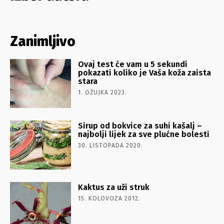
Zanimljivo
Ovaj test će vam u 5 sekundi
pokazati koliko je Vaša koža zaista
stara
1. OŽUJKA 2023.
Sirup od bokvice za suhi kašalj –
najbolji lijek za sve plućne bolesti
30. LISTOPADA 2020.
Kaktus za uži struk
15. KOLOVOZA 2012.