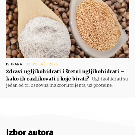
ISHRANA
12. VELJAČE 2026.
Zdravi ugljikohidrati i štetni ugljikohidrati –
kako ih razlikovati i koje birati?
Ugljikohidrati su
jedan od tri osnovna makronutrijenta, uz proteine...
Izbor autora