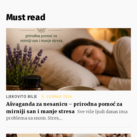
Must read
LJEKOVITO BILJE
6. SVIBNJA 2026.
Ašvaganda za nesanicu – prirodna pomoć za
mirniji san i manje stresa
Sve više ljudi danas ima
problema sa snom. Stres,...