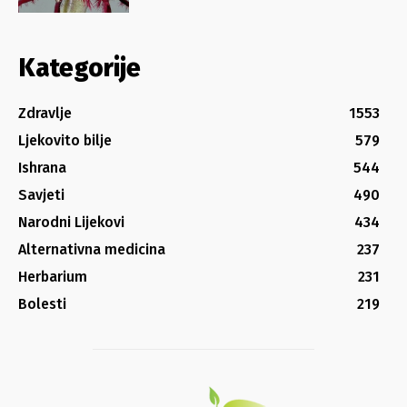
Kategorije
Zdravlje
1553
Ljekovito bilje
579
Ishrana
544
Savjeti
490
Narodni Lijekovi
434
Alternativna medicina
237
Herbarium
231
Bolesti
219