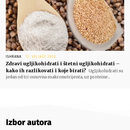
ISHRANA
12. VELJAČE 2026.
Zdravi ugljikohidrati i štetni ugljikohidrati –
kako ih razlikovati i koje birati?
Ugljikohidrati su
jedan od tri osnovna makronutrijenta, uz proteine...
Izbor autora