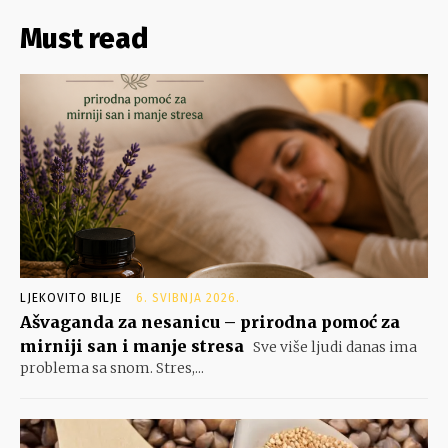
Must read
LJEKOVITO BILJE
6. SVIBNJA 2026.
Ašvaganda za nesanicu – prirodna pomoć za
mirniji san i manje stresa
Sve više ljudi danas ima
problema sa snom. Stres,...