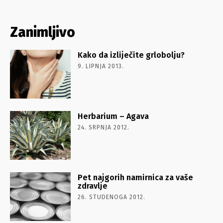
Zanimljivo
Kako da izliječite grlobolju?
9. LIPNJA 2013.
Herbarium – Agava
24. SRPNJA 2012.
Pet najgorih namirnica za vaše
zdravlje
26. STUDENOGA 2012.