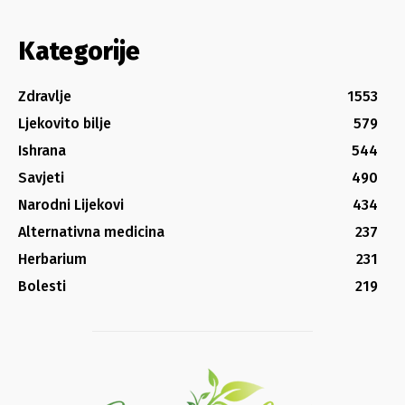
Kategorije
Zdravlje
1553
Ljekovito bilje
579
Ishrana
544
Savjeti
490
Narodni Lijekovi
434
Alternativna medicina
237
Herbarium
231
Bolesti
219