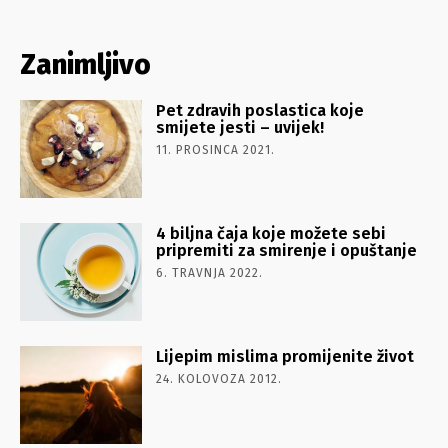
Zanimljivo
Pet zdravih poslastica koje
smijete jesti – uvijek!
11. PROSINCA 2021.
4 biljna čaja koje možete sebi
pripremiti za smirenje i opuštanje
6. TRAVNJA 2022.
Lijepim mislima promijenite život
24. KOLOVOZA 2012.