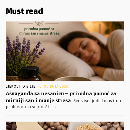
Must read
LJEKOVITO BILJE
6. SVIBNJA 2026.
Ašvaganda za nesanicu – prirodna pomoć za
mirniji san i manje stresa
Sve više ljudi danas ima
problema sa snom. Stres,...