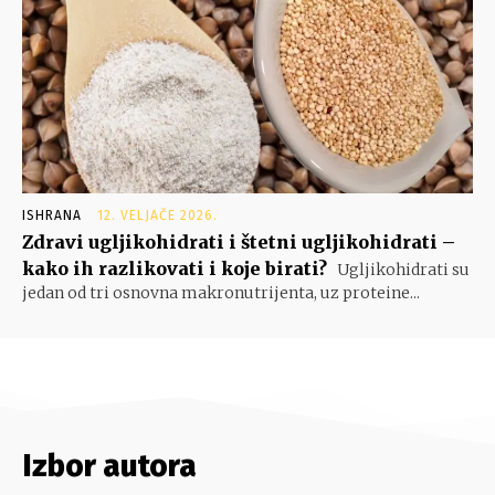
ISHRANA
12. VELJAČE 2026.
Zdravi ugljikohidrati i štetni ugljikohidrati –
kako ih razlikovati i koje birati?
Ugljikohidrati su
jedan od tri osnovna makronutrijenta, uz proteine...
Izbor autora