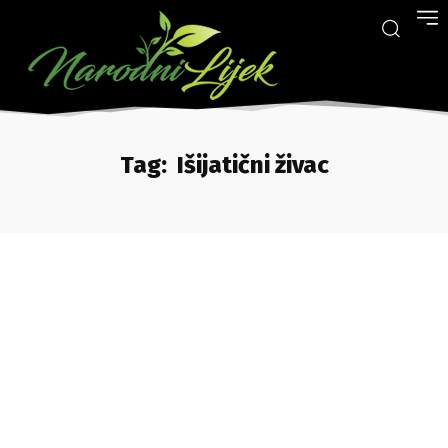
Tag:
Išijatični živac