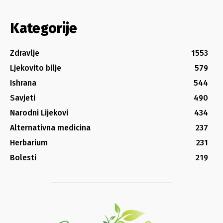
Kategorije
Zdravlje
1553
Ljekovito bilje
579
Ishrana
544
Savjeti
490
Narodni Lijekovi
434
Alternativna medicina
237
Herbarium
231
Bolesti
219