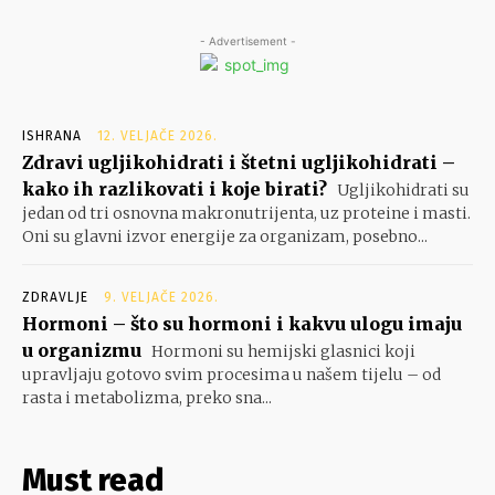
- Advertisement -
ISHRANA
12. VELJAČE 2026.
Zdravi ugljikohidrati i štetni ugljikohidrati –
kako ih razlikovati i koje birati?
Ugljikohidrati su
jedan od tri osnovna makronutrijenta, uz proteine i masti.
Oni su glavni izvor energije za organizam, posebno...
ZDRAVLJE
9. VELJAČE 2026.
Hormoni – što su hormoni i kakvu ulogu imaju
u organizmu
Hormoni su hemijski glasnici koji
upravljaju gotovo svim procesima u našem tijelu – od
rasta i metabolizma, preko sna...
Must read