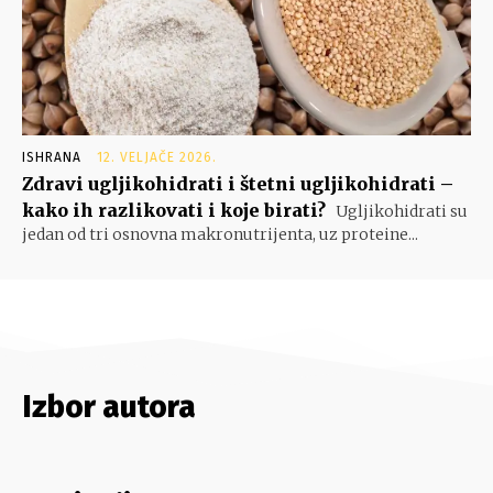
ISHRANA
12. VELJAČE 2026.
Zdravi ugljikohidrati i štetni ugljikohidrati –
kako ih razlikovati i koje birati?
Ugljikohidrati su
jedan od tri osnovna makronutrijenta, uz proteine...
Izbor autora