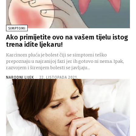
SIMPTOMI
Ako primijetite ovo na vašem tijelu istog
trena idite ljekaru!
Karcinom pluća je bolest čiji se simptomi teško
prepoznaju u najranijoj fazi jer ih gotovo ni nema. Ipak,
razvojem i širenjem bolesti se javljaju...
NARODNI LIJEK
-
22. LISTOPADA 2021.