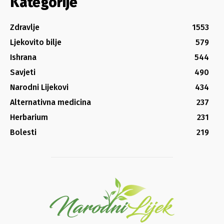
Kategorije
Zdravlje
1553
Ljekovito bilje
579
Ishrana
544
Savjeti
490
Narodni Lijekovi
434
Alternativna medicina
237
Herbarium
231
Bolesti
219