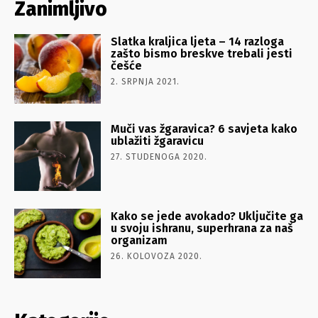
Zanimljivo
Slatka kraljica ljeta – 14 razloga
zašto bismo breskve trebali jesti
češće
2. SRPNJA 2021.
Muči vas žgaravica? 6 savjeta kako
ublažiti žgaravicu
27. STUDENOGA 2020.
Kako se jede avokado? Uključite ga
u svoju ishranu, superhrana za naš
organizam
26. KOLOVOZA 2020.