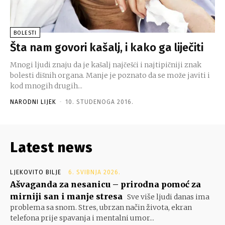
BOLESTI
Šta nam govori kašalj, i kako ga liječiti
Mnogi ljudi znaju da je kašalj najčešći i najtipičniji znak
bolesti dišnih organa. Manje je poznato da se može javiti i
kod mnogih drugih...
NARODNI LIJEK
-
10. STUDENOGA 2016.
Latest news
LJEKOVITO BILJE
6. SVIBNJA 2026.
Ašvaganda za nesanicu – prirodna pomoć za
mirniji san i manje stresa
Sve više ljudi danas ima
problema sa snom. Stres, ubrzan način života, ekran
telefona prije spavanja i mentalni umor...