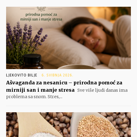
LJEKOVITO BILJE
6. SVIBNJA 2026.
Ašvaganda za nesanicu – prirodna pomoć za
mirniji san i manje stresa
Sve više ljudi danas ima
problema sa snom. Stres,...