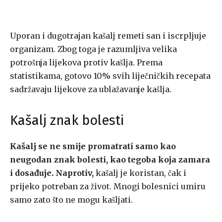
Uporan i dugotrajan kašalj remeti san i iscrpljuje
organizam. Zbog toga je razum­ljiva velika
potrošnja lijekova protiv kašlja. Prema
statistikama, gotovo 10% svih liječničkih recepata
sadržavaju lijekove za ublažavanje kašlja.
Kašalj znak bolesti
Kašalj se ne smije promatrati samo kao
neugodan znak bolesti, kao tegoba koja zamara
i dosađuje. Naprotiv,
kašalj je koristan, čak i
prijeko potreban za život. Mnogi bolesnici umiru
samo zato što ne mogu kašljati.