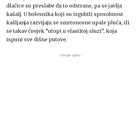
dlačice su preslabe da to odstrane, pa se javlja
kašalj. U bolesnika koji su izgubili sposobnost
kašljanja razvijaju se smrtonosne upale pluća, ili
se takav čovjek “utopi u vlastitoj sluzi”, koja
ispuni sve dišne putove.
- Google oglasi -