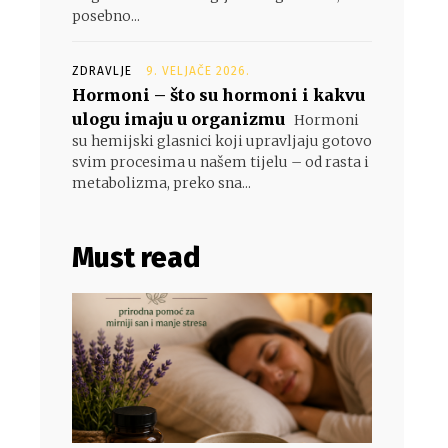
posebno...
ZDRAVLJE
9. VELJAČE 2026.
Hormoni – što su hormoni i kakvu
ulogu imaju u organizmu
Hormoni
su hemijski glasnici koji upravljaju gotovo
svim procesima u našem tijelu – od rasta i
metabolizma, preko sna...
Must read