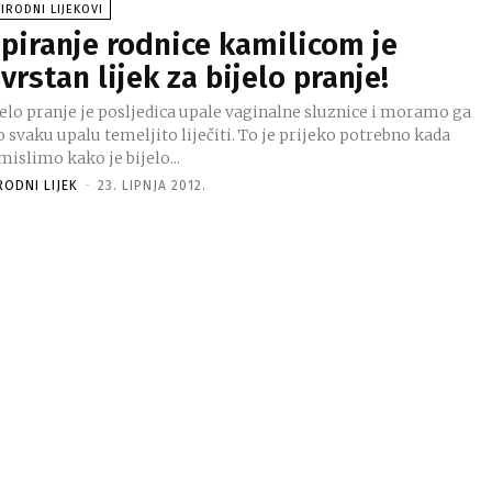
IRODNI LIJEKOVI
spiranje rodnice kamilicom je
zvrstan lijek za bijelo pranje!
jelo pranje je posljedica upale vaginalne sluznice i moramo ga
 svaku upalu temeljito liječiti. To je prijeko potrebno kada
islimo kako je bijelo...
RODNI LIJEK
-
23. LIPNJA 2012.