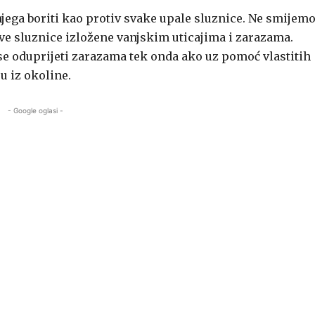
v njega boriti kao protiv svake upale sluznice. Ne smijem
sve sluznice izložene vanjskim uticajima i zarazama.
se oduprijeti zarazama tek onda ako uz pomoć vlastitih
u iz okoline.
- Google oglasi -