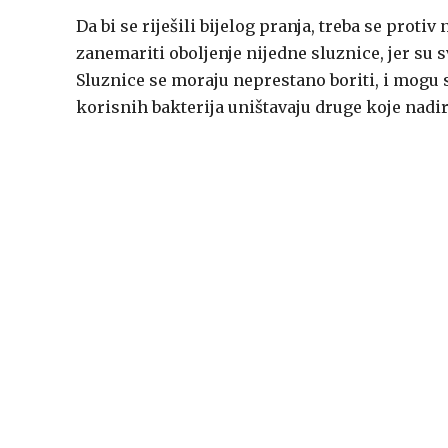
Da bi se riješili bijelog pranja, treba se proti
zanemariti oboljenje nijedne sluznice, jer su 
Sluznice se moraju neprestano boriti, i mogu 
korisnih bakterija uništavaju druge koje nadir