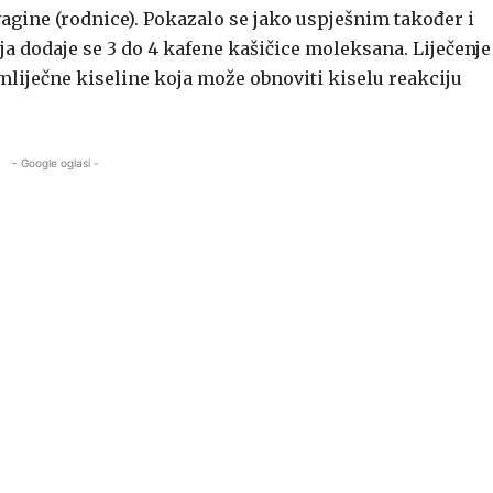
vagine (rodnice). Pokazalo se jako uspješnim također i
ja dodaje se 3 do 4 kafene kašičice moleksana. Liječenje
mliječne kiseline koja može obnoviti kiselu reakciju
- Google oglasi -