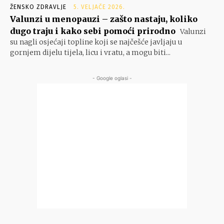
ŽENSKO ZDRAVLJE
5. VELJAČE 2026.
Valunzi u menopauzi – zašto nastaju, koliko
dugo traju i kako sebi pomoći prirodno
Valunzi
su nagli osjećaji topline koji se najčešće javljaju u
gornjem dijelu tijela, licu i vratu, a mogu biti...
- Google oglasi -