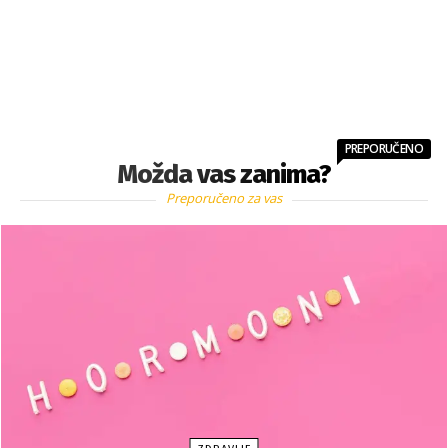
PREPORUČENO
Možda vas zanima?
Preporučeno za vas