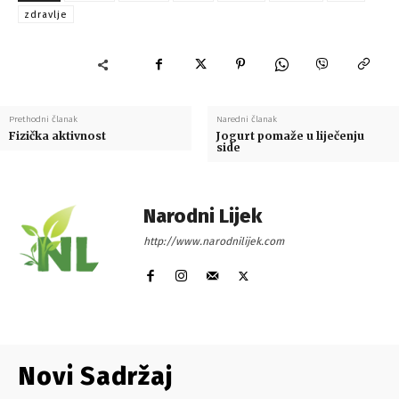
zdravlje
Prethodni članak
Naredni članak
Fizička aktivnost
Jogurt pomaže u liječenju
side
Narodni Lijek
http://www.narodnilijek.com
Novi Sadržaj