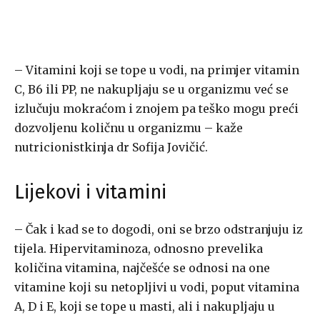
– Vitamini koji se tope u vodi, na primjer vitamin
C, B6 ili PP, ne nakupljaju se u organizmu već se
izlučuju mokraćom i znojem pa teško mogu preći
dozvoljenu količnu u organizmu – kaže
nutricionistkinja dr Sofija Jovičić.
Lijekovi i vitamini
– Čak i kad se to dogodi, oni se brzo odstranjuju iz
tijela. Hipervitaminoza, odnosno prevelika
količina vitamina, najčešće se odnosi na one
vitamine koji su netopljivi u vodi, poput vitamina
A, D i E, koji se tope u masti, ali i nakupljaju u