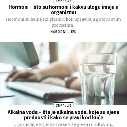
ZDRAVLJE
Hormoni – što su hormoni i kakvu ulogu imaju u
organizmu
Hormoni su hemijski glasnici koji upravljaju gotovo svim
procesima...
NARODNI LIJEK
ZDRAVLJE
Alkalna voda – šta je alkalna voda, koje su njene
prednosti i kako se pravi kod kuće
U posljednje vrijeme sve se više govori o zdravim...