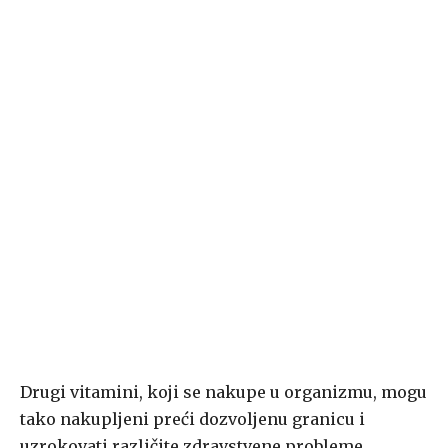
Drugi vitamini, koji se nakupe u organizmu, mogu
tako nakupljeni preći dozvoljenu granicu i
uzrokovati različite zdravstvene probleme.