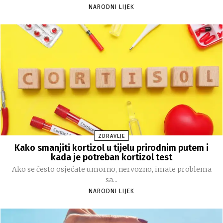
NARODNI LIJEK
ZDRAVLJE
Kako smanjiti kortizol u tijelu prirodnim putem i
kada je potreban kortizol test
Ako se često osjećate umorno, nervozno, imate problema
sa...
NARODNI LIJEK