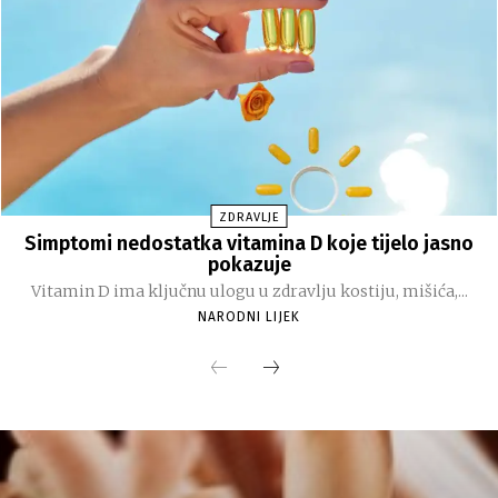
ZDRAVLJE
Simptomi nedostatka vitamina D koje tijelo jasno
pokazuje
Vitamin D ima ključnu ulogu u zdravlju kostiju, mišića,...
NARODNI LIJEK