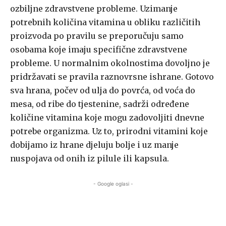
ozbiljne zdravstvene probleme. Uzimanje
potrebnih količina vitamina u obliku različitih
proizvoda po pravilu se preporučuju samo
osobama koje imaju specifične zdravstvene
probleme. U normalnim okolnostima dovoljno je
pridržavati se pravila raznovrsne ishrane. Gotovo
sva hrana, počev od ulja do povrća, od voća do
mesa, od ribe do tjestenine, sadrži određene
količine vitamina koje mogu zadovoljiti dnevne
potrebe organizma. Uz to, prirodni vitamini koje
dobijamo iz hrane djeluju bolje i uz manje
nuspojava od onih iz pilule ili kapsula.
- Google oglasi -