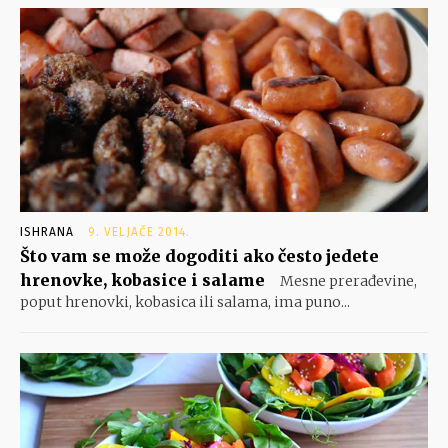
ISHRANA
9. VELJAČE 2014.
Što vam se može dogoditi ako često jedete
hrenovke, kobasice i salame
Mesne prerađevine,
poput hrenovki, kobasica ili salama, ima puno...