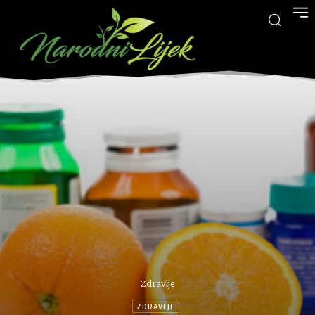
Zdravlje
ZDRAVLJE