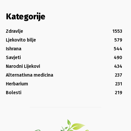
Kategorije
Zdravlje
1553
Ljekovito bilje
579
Ishrana
544
Savjeti
490
Narodni Lijekovi
434
Alternativna medicina
237
Herbarium
231
Bolesti
219