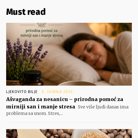
Must read
LJEKOVITO BILJE
6. SVIBNJA 2026.
Ašvaganda za nesanicu – prirodna pomoć za
mirniji san i manje stresa
Sve više ljudi danas ima
problema sa snom. Stres,...