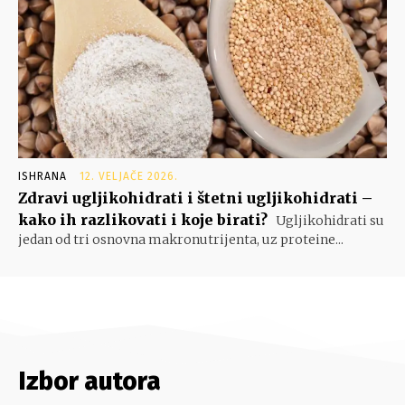
ISHRANA
12. VELJAČE 2026.
Zdravi ugljikohidrati i štetni ugljikohidrati –
kako ih razlikovati i koje birati?
Ugljikohidrati su
jedan od tri osnovna makronutrijenta, uz proteine...
Izbor autora