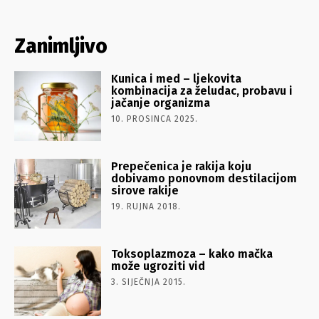
Zanimljivo
Kunica i med – ljekovita
kombinacija za želudac, probavu i
jačanje organizma
10. PROSINCA 2025.
Prepečenica je rakija koju
dobivamo ponovnom destilacijom
sirove rakije
19. RUJNA 2018.
Toksoplazmoza – kako mačka
može ugroziti vid
3. SIJEČNJA 2015.