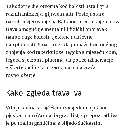
Također je djelotvorna kod bolesti usta i grla,
raznih infekcija, gljivica i afti. Postoji staro
narodno vjerovanje na Balkanu prema kojemu ova
trava omogućuje mentalni i fizički oporavak
nakon duge bolesti, tjelesne i duševne
iscrpljenosti. Smatra se i da pomaže kod noćnog
znojenja kod tuberkuloze, tegoba s mjesečnicom,
tegoba s jetrom i plućima, da potiče izbacivanje
viška tekućine iz organizma te da vraća
raspoloženje.
Kako izgleda trava iva
Vrlo je slična s najčešćom susjedom, nježnom
pjeskaricom (Arenaria gracilis), a prepoznatljiva
je po malim grmićima s blijedo žućkastim