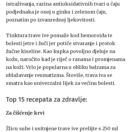
istraživanja, razina antioksidativnih tvari u čaju
podjednaka je onoj u ginku i zelenom čaju,
poznatim po izvanrednoj ljekovitosti.
Tinktura trave ive pomaže kod hemoroida te
bolesti jetre i žuči jer potiče stvaranje i protok
žučne kiseline. Kao kupka povoljno djeluje na
kožu, naročito kad je riječ o ranama i promjenama
na koži. Vrlo je popularna u obliku balzama za
ublažavanje reumatizma. Štoviše, trava iva se
smatra kao univerzalni lijek za većinu bolesti.
Top 15 recepata za zdravlje:
Za čišćenje krvi
Žlicu suhe i usitnjene trave ive prelijte s 250 ml