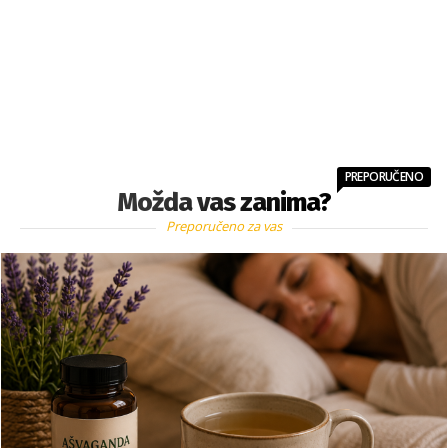
PREPORUČENO
Možda vas zanima?
Preporučeno za vas