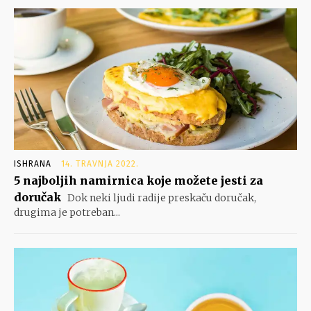
ISHRANA
14. TRAVNJA 2022.
5 najboljih namirnica koje možete jesti za
doručak
Dok neki ljudi radije preskaču doručak,
drugima je potreban...