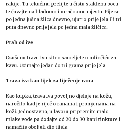
rakije. Tu tekućinu prelijte u čistu staklenu bocu
te čuvajte na hladnom i mračnome mjestu. Pije se
po jedna jušna žlica dnevno, ujutro prije jela ili tri
puta dnevno prije jela po jedna mala žličica.
Prah od ive
Osušenu travu ivu sitno sameljete u mlinčiću za
kavu. Uzimajte jedan do tri grama prije jela.
Trava iva kao lijek za liječenje rana
Kao kupka, trava iva povoljno djeluje na kožu,
naročito kad je riječ o ranama i promjenama na
koži. Jednostavno, u lavoru pripremite malo
mlake vode pa dodajte od 20 do 30 kapi tinkture i
namačite oboljeli dio tijela.