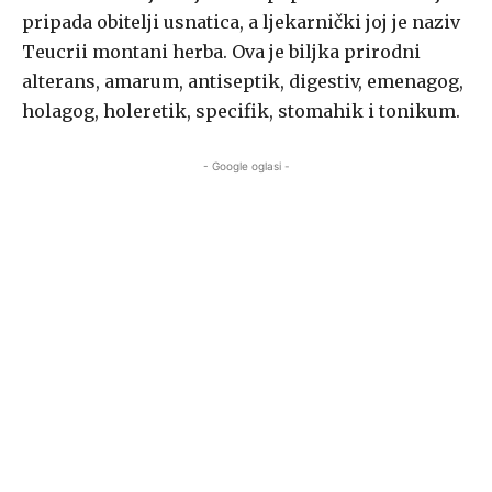
pripada obitelji usnatica, a ljekarnički joj je naziv
Teucrii montani herba. Ova je biljka prirodni
alterans, amarum, antiseptik, digestiv, emenagog,
holagog, holeretik, specifik, stomahik i tonikum.
- Google oglasi -