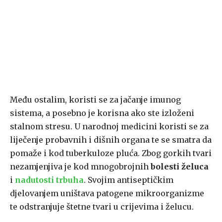
Među ostalim, koristi se za jačanje imunog
sistema, a posebno je korisna ako ste izloženi
stalnom stresu. U narodnoj medicini koristi se za
liječenje probavnih i dišnih organa te se smatra da
pomaže i kod tuberkuloze pluća. Zbog gorkih tvari
nezamjenjiva je kod mnogobrojnih
bolesti želuca
i
nadutosti trbuha
. Svojim antiseptičkim
djelovanjem uništava patogene mikroorganizme
te odstranjuje štetne tvari u crijevima i želucu.