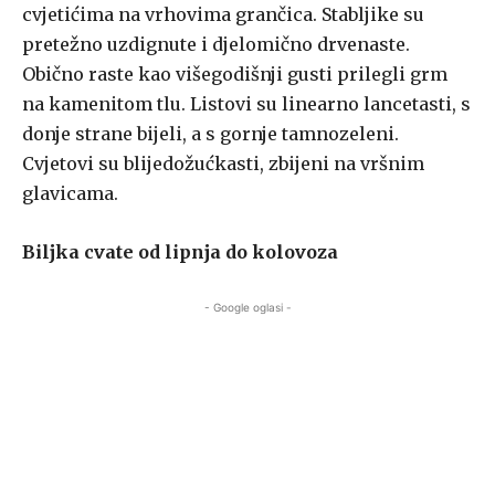
cvjetićima na vrhovima grančica. Stabljike su
pretežno uzdignute i djelomično drvenaste.
Obično raste kao višegodišnji gusti prilegli grm
na kamenitom tlu. Listovi su linearno lancetasti, s
donje strane bijeli, a s gornje tamnozeleni.
Cvjetovi su blijedožućkasti, zbijeni na vršnim
glavicama.
Biljka cvate od lipnja do kolovoza
- Google oglasi -