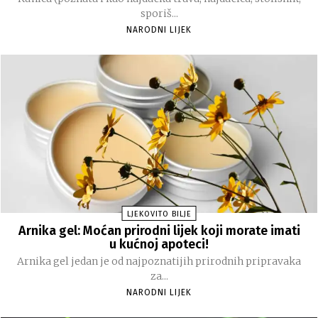
sporiš...
NARODNI LIJEK
LJEKOVITO BILJE
Arnika gel: Moćan prirodni lijek koji morate imati
u kućnoj apoteci!
Arnika gel jedan je od najpoznatijih prirodnih pripravaka
za...
NARODNI LIJEK