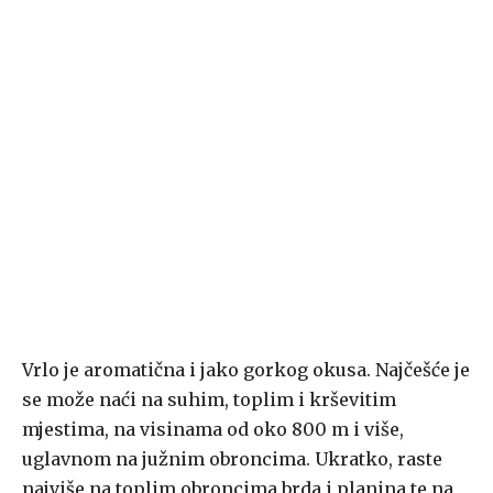
Vrlo je aromatična i jako gorkog okusa. Najčešće je
se može naći na suhim, toplim i krševitim
mjestima, na visinama od oko 800 m i više,
uglavnom na južnim obroncima. Ukratko, raste
najviše na toplim obroncima brda i planina te na