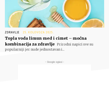
ZDRAVLJE
25. KOLOVOZA 2025.
Topla voda limun med i cimet – moćna
kombinacija za zdravlje
Prirodni napici sve su
popularniji jer nude jednostavan i...
- Google oglasi -