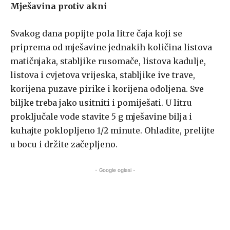
Mješavina protiv akni
Svakog dana popijte pola litre čaja koji se
priprema od mješavine jednakih količina listova
matičnjaka, stabljike rusomače, listova kadulje,
listova i cvjetova vrijeska, stabljike ive trave,
korijena puzave pirike i korijena odoljena. Sve
biljke treba jako usitniti i pomiješati. U litru
proključale vode stavite 5 g mješavine bilja i
kuhajte poklopljeno 1/2 minute. Ohladite, prelijte
u bocu i držite začepljeno.
- Google oglasi -