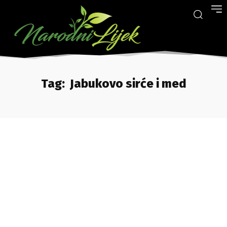
Tag:
Jabukovo sirće i med