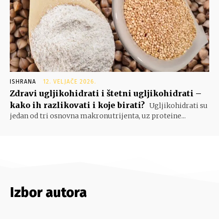
ISHRANA
12. VELJAČE 2026.
Zdravi ugljikohidrati i štetni ugljikohidrati –
kako ih razlikovati i koje birati?
Ugljikohidrati su
jedan od tri osnovna makronutrijenta, uz proteine...
Izbor autora