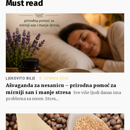
Must read
LJEKOVITO BILJE
6. SVIBNJA 2026.
Ašvaganda za nesanicu – prirodna pomoć za
mirniji san i manje stresa
Sve više ljudi danas ima
problema sa snom. Stres,...