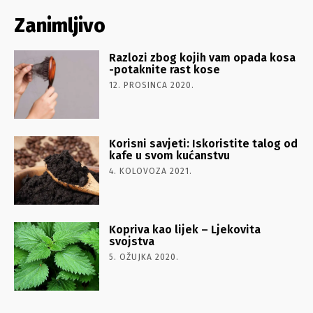
Zanimljivo
Razlozi zbog kojih vam opada kosa
-potaknite rast kose
12. PROSINCA 2020.
Korisni savjeti: Iskoristite talog od
kafe u svom kućanstvu
4. KOLOVOZA 2021.
Kopriva kao lijek – Ljekovita
svojstva
5. OŽUJKA 2020.