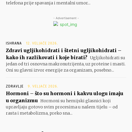
telefona prije spavanja i mentalni umor...
- Advertisement -
ISHRANA
12. VELJAČE 2026.
Zdravi ugljikohidrati i štetni ugljikohidrati –
kako ih razlikovati i koje birati?
Ugljikohidrati su
jedan od tri osnovna makronutrijenta, uz proteine i masti.
Oni su glavni izvor energije za organizam, posebno...
ZDRAVLJE
9. VELJAČE 2026.
Hormoni – što su hormoni i kakvu ulogu imaju
u organizmu
Hormoni su hemijski glasnici koji
upravljaju gotovo svim procesima u našem tijelu – od
rasta i metabolizma, preko sna...