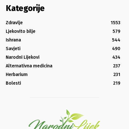
Kategorije
Zdravlje
1553
Ljekovito bilje
579
Ishrana
544
Savjeti
490
Narodni Lijekovi
434
Alternativna medicina
237
Herbarium
231
Bolesti
219