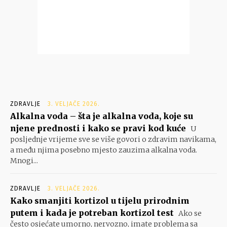
ZDRAVLJE
3. VELJAČE 2026.
Alkalna voda – šta je alkalna voda, koje su
njene prednosti i kako se pravi kod kuće
U
posljednje vrijeme sve se više govori o zdravim navikama,
a među njima posebno mjesto zauzima alkalna voda.
Mnogi...
ZDRAVLJE
3. VELJAČE 2026.
Kako smanjiti kortizol u tijelu prirodnim
putem i kada je potreban kortizol test
Ako se
često osjećate umorno, nervozno, imate problema sa