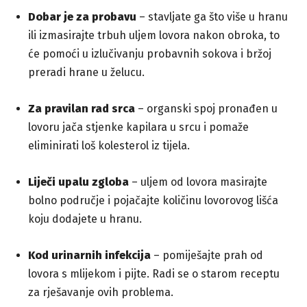
Dobar je za probavu
– stavljate ga što više u hranu
ili izmasirajte trbuh uljem lovora nakon obroka, to
će pomoći u izlučivanju probavnih sokova i bržoj
preradi hrane u želucu.
Za pravilan rad srca
– organski spoj pronađen u
lovoru jača stjenke kapilara u srcu i pomaže
eliminirati loš kolesterol iz tijela.
Liječi upalu zgloba
– uljem od lovora masirajte
bolno područje i pojačajte količinu lovorovog lišća
koju dodajete u hranu.
Kod urinarnih infekcija
– pomiješajte prah od
lovora s mlijekom i pijte. Radi se o starom receptu
za rješavanje ovih problema.