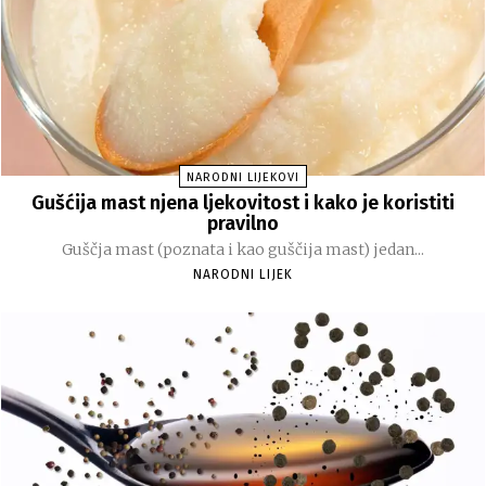
NARODNI LIJEKOVI
Gušćija mast njena ljekovitost i kako je koristiti
pravilno
Guščja mast (poznata i kao guščija mast) jedan...
NARODNI LIJEK