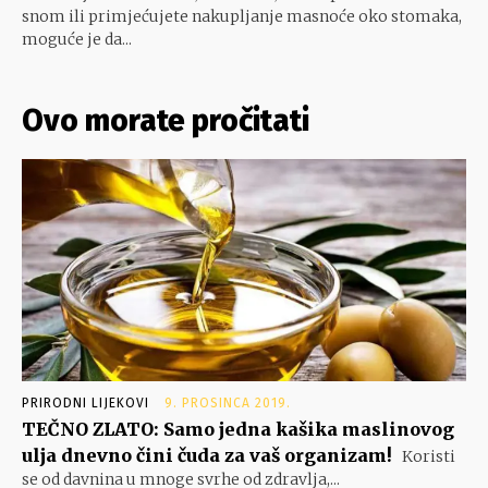
snom ili primjećujete nakupljanje masnoće oko stomaka,
moguće je da...
Ovo morate pročitati
PRIRODNI LIJEKOVI
9. PROSINCA 2019.
TEČNO ZLATO: Samo jedna kašika maslinovog
ulja dnevno čini čuda za vaš organizam!
Koristi
se od davnina u mnoge svrhe od zdravlja,...