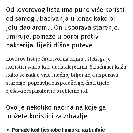
Od lovorovog lista ima puno više koristi
od samog ubacivanja u lonac kako bi
jelu dao aromu. On usporava starenje,
umiruje, pomaže u borbi protiv
bakterija, liječi dišne puteve…
Lovorov list je čudotvorna biljka i šteta ga je
koristiti samo kao dodatak jelima. Stručnjaci kažu
kako se radi o vrlo moćnoj biljci koja usporava
starenje, popravlja raspoloženje, čisti tijelo,
rješava respiratorne probleme itd.
Ovo je nekoliko načina na koje ga
možete koristiti za zdravlje:
Pomaže kod tjeskobe i umora, razbuđuje
–