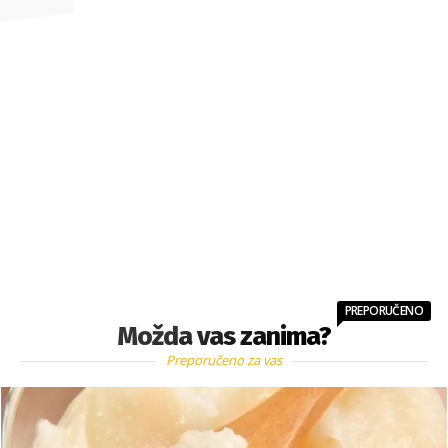
PREPORUČENO
Možda vas zanima?
Preporučeno za vas