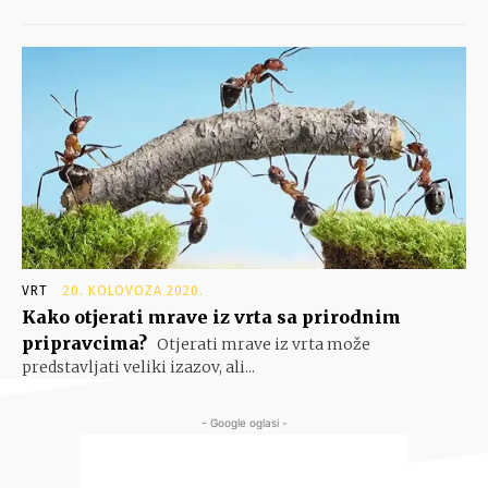
VRT
20. KOLOVOZA 2020.
Kako otjerati mrave iz vrta sa prirodnim
pripravcima?
Otjerati mrave iz vrta može
predstavljati veliki izazov, ali...
- Google oglasi -