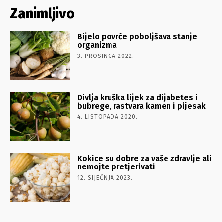
Zanimljivo
Bijelo povrće poboljšava stanje
organizma
3. PROSINCA 2022.
Divlja kruška lijek za dijabetes i
bubrege, rastvara kamen i pijesak
4. LISTOPADA 2020.
Kokice su dobre za vaše zdravlje ali
nemojte pretjerivati
12. SIJEČNJA 2023.