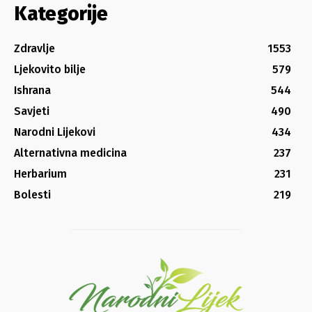
Kategorije
Zdravlje
1553
Ljekovito bilje
579
Ishrana
544
Savjeti
490
Narodni Lijekovi
434
Alternativna medicina
237
Herbarium
231
Bolesti
219