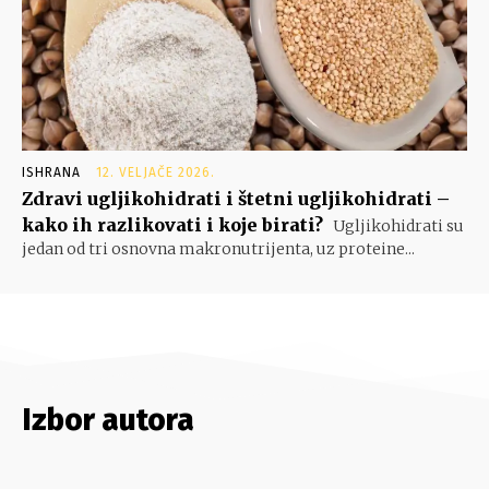
ISHRANA
12. VELJAČE 2026.
Zdravi ugljikohidrati i štetni ugljikohidrati –
kako ih razlikovati i koje birati?
Ugljikohidrati su
jedan od tri osnovna makronutrijenta, uz proteine...
Izbor autora