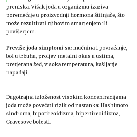
preniska. Višak joda u organizmu izaziva
poremećaje u proizvodnji hormona štitnjače, što
može rezultirati njihovim smanjenjem ili
povišenjem.
Previše joda simptomi su:
mučnina i povraćanje,
bol u trbuhu, proljev, metalni okus u ustima,
pretjerana žeđ, visoka temperatura, kašljanje,
napadaji.
Dugotrajna izloženost visokim koncentracijama
joda može povećati rizik od nastanka: Hashimoto
sindroma, hipotireoidizma, hipertireoidizma,
Gravesove bolesti.