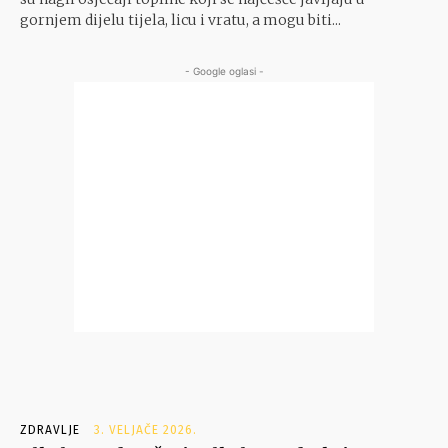
gornjem dijelu tijela, licu i vratu, a mogu biti...
- Google oglasi -
ZDRAVLJE
3. VELJAČE 2026.