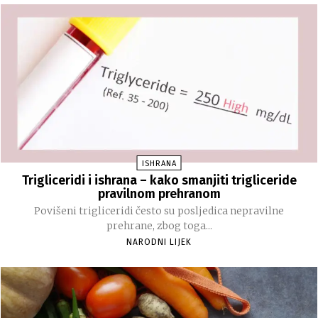
ISHRANA
Trigliceridi i ishrana – kako smanjiti trigliceride
pravilnom prehranom
Povišeni trigliceridi često su posljedica nepravilne
prehrane, zbog toga...
NARODNI LIJEK