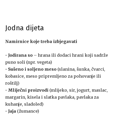
Jodna dijeta
Namirnice koje treba izbjegavati
•
Jodirana so
– hrana ili dodaci hrani koji sadrže
puno soli (npr. vegeta)
•
Sušeno i soljeno meso
(slanina, šunka, čvarci,
kobasice, meso pripremljeno za pohovanje ili
roštilj)
•
Mliječni proizvodi
(mlijeko, sir, jogurt, maslac,
margarin, kisela i slatka pavlaka, pavlaka za
kuhanje, sladoled)
•
Jaja
(žumance)