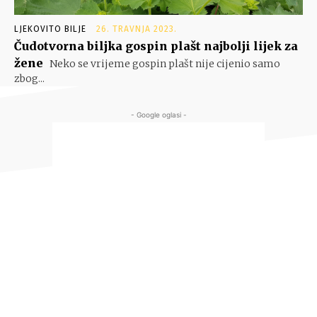
LJEKOVITO BILJE
26. TRAVNJA 2023.
Čudotvorna biljka gospin plašt najbolji lijek za
žene
Neko se vrijeme gospin plašt nije cijenio samo
zbog...
- Google oglasi -