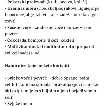
•
Pekarski proizvodi
(kruh, pecivo, kolači)
•
Hrana iz mora
(ribe, školjke, rakovi, lignje, sipe,
hobotnice, alge, tablete koje sadrže morske alge i
trave)
•
Sušeno voće
, kandirano voće i konzervirano
povrće
•
Čokolada
, bombone, likeri, kokteli
•
Multivitaminski i multimineralni preparati
–
svi koji sadrže jod
Namirnice koje možete koristiti
•
Svježe voće i povrće
– dobro oprano, osim
velikih količina špinata i brokolija (povrće može
biti pripremljeno s biljnim uljem i nejodiranom
soli)
•
Svježe meso