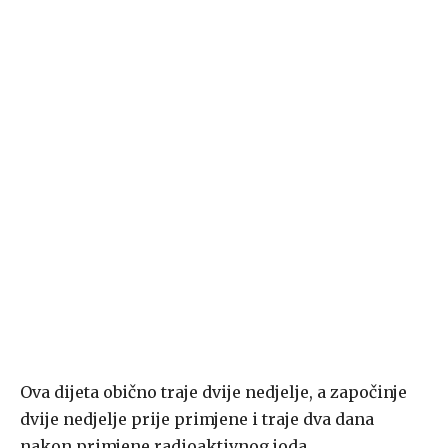
Ova dijeta obično traje dvije nedjelje, a započinje
dvije nedjelje prije primjene i traje dva dana
nakon primjene radioaktivnog joda.