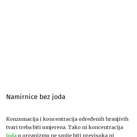
Namirnice bez joda
Konzumacija i koncentracija određenih hranjivih
tvari treba biti umjerena. Tako ni koncentracija
joda
u organizmu ne smije biti previsoka ni