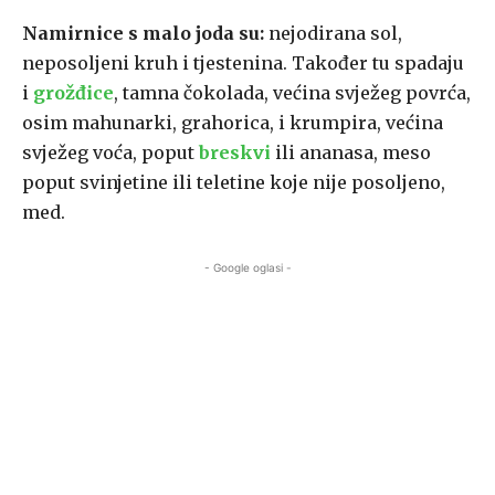
Namirnice s malo joda su:
nejodirana sol,
neposoljeni kruh i tjestenina. Također tu spadaju
i
grožđice
, tamna čokolada, većina svježeg povrća,
osim mahunarki, grahorica, i krumpira, većina
svježeg voća, poput
breskvi
ili ananasa, meso
poput svinjetine ili teletine koje nije posoljeno,
med.
- Google oglasi -