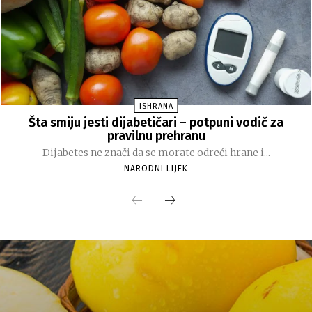
ISHRANA
Šta smiju jesti dijabetičari – potpuni vodič za
pravilnu prehranu
Dijabetes ne znači da se morate odreći hrane i...
NARODNI LIJEK