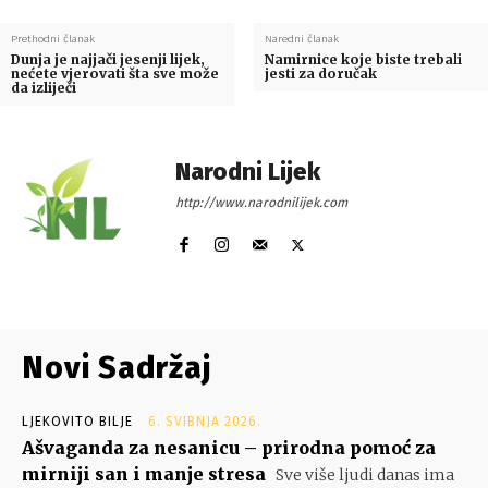
Prethodni članak
Naredni članak
Dunja je najjači jesenji lijek,
Namirnice koje biste trebali
nećete vjerovati šta sve može
jesti za doručak
da izliječi
Narodni Lijek
http://www.narodnilijek.com
Novi Sadržaj
LJEKOVITO BILJE
6. SVIBNJA 2026.
Ašvaganda za nesanicu – prirodna pomoć za
mirniji san i manje stresa
Sve više ljudi danas ima