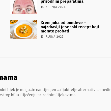
prirodnim preparatima
14. SRPNJA 2023.
Krem juha od bundeve –
najzdraviji jesenski recept koji
morate probati!
13. RUJNA 2025.
 nama
dni lijek je magazin namijenjen za ljubitelje alternativne medic
ovitog bilja i liječenju prirodnim lijekovima...