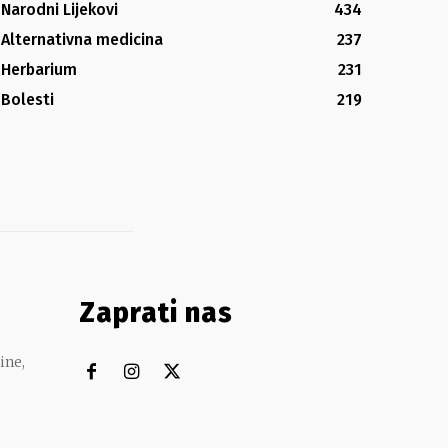
Narodni Lijekovi
434
Alternativna medicina
237
Herbarium
231
Bolesti
219
Zaprati nas
ine,