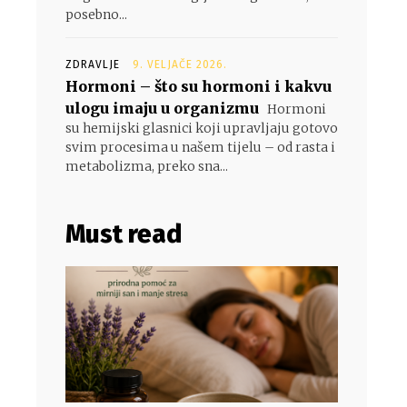
posebno...
ZDRAVLJE
9. VELJAČE 2026.
Hormoni – što su hormoni i kakvu
ulogu imaju u organizmu
Hormoni
su hemijski glasnici koji upravljaju gotovo
svim procesima u našem tijelu – od rasta i
metabolizma, preko sna...
Must read