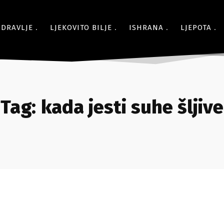
ZDRAVLJE
LJEKOVITO BILJE
ISHRANA
LJEPOTA
Tag:
kada jesti suhe šljive