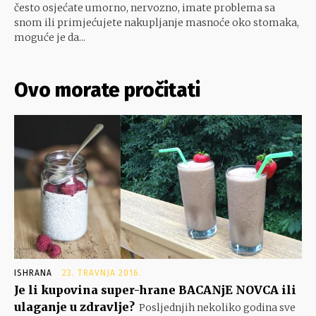
često osjećate umorno, nervozno, imate problema sa
snom ili primjećujete nakupljanje masnoće oko stomaka,
moguće je da...
Ovo morate pročitati
ISHRANA
23. TRAVNJA 2016.
Je li kupovina super-hrane BACANjE NOVCA ili
ulaganje u zdravlje?
Posljednjih nekoliko godina sve