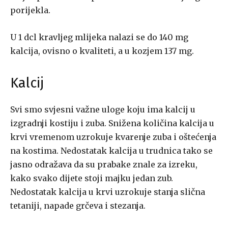
porijekla.
U 1 dcl kravljeg mlijeka nalazi se do 140 mg
kalcija, ovisno o kvaliteti, a u kozjem 137 mg.
Kalcij
Svi smo svjesni važne uloge koju ima kalcij u
izgradnji kostiju i zuba. Snižena količina kalcija u
krvi vremenom uzrokuje kvarenje zuba i oštećenja
na kostima. Nedostatak kalcija u trudnica tako se
jasno odražava da su prabake znale za izreku,
kako svako dijete stoji majku jedan zub.
Nedostatak kalcija u krvi uzrokuje stanja slična
tetaniji, napade grčeva i stezanja.