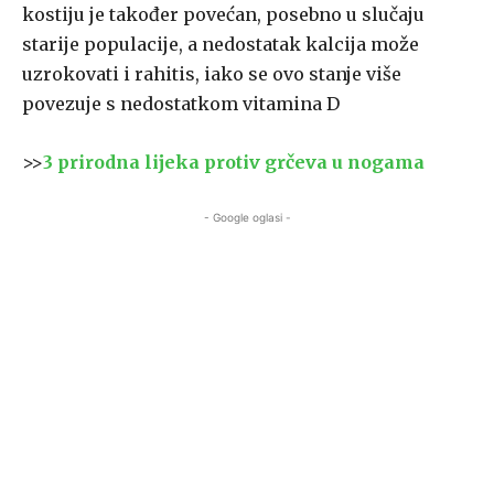
kostiju je također povećan, posebno u slučaju
starije populacije, a nedostatak kalcija može
uzrokovati i rahitis, iako se ovo stanje više
povezuje s nedostatkom vitamina D
>>
3 prirodna lijeka protiv grčeva u nogama
- Google oglasi -