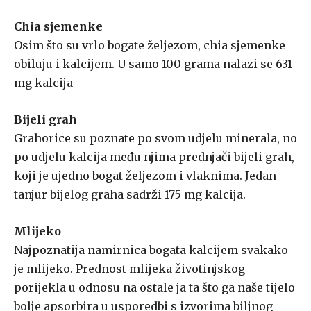
Chia sjemenke
Osim što su vrlo bogate željezom, chia sjemenke
obiluju i kalcijem. U samo 100 grama nalazi se 631
mg kalcija
Bijeli grah
Grahorice su poznate po svom udjelu minerala, no
po udjelu kalcija među njima prednjači bijeli grah,
koji je ujedno bogat željezom i vlaknima. Jedan
tanjur bijelog graha sadrži 175 mg kalcija.
Mlijeko
Najpoznatija namirnica bogata kalcijem svakako
je mlijeko. Prednost mlijeka životinjskog
porijekla u odnosu na ostale ja ta što ga naše tijelo
bolje apsorbira u usporedbi s izvorima biljnog