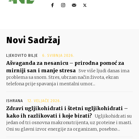
Novi Sadržaj
LJEKOVITO BILJE
6. SVIBNJA 2026.
Ašvaganda za nesanicu – prirodna pomoć za
mirniji san i manje stresa
Sve više ljudi danas ima
problema sa snom. Stres, ubrzan način života, ekran
telefona prije spavanja i mentalni umor...
ISHRANA
12. VELJAČE 2026.
Zdravi ugljikohidrati i štetni ugljikohidrati –
kako ih razlikovati i koje birati?
Ugljikohidrati su
jedan od tri osnovna makronutrijenta, uz proteine i masti.
Oni su glavni izvor energije za organizam, posebno...