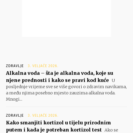
ZDRAVLJE
3. VELJAČE 2026.
Alkalna voda – šta je alkalna voda, koje su
njene prednosti i kako se pravi kod kuće
U
posljednje vrijeme sve se više govori o zdravim navikama,
a među njima posebno mjesto zauzima alkalna voda.
Mnogi...
ZDRAVLJE
3. VELJAČE 2026.
Kako smanjiti kortizol u tijelu prirodnim
putem i kada je potreban kortizol test
Ako se