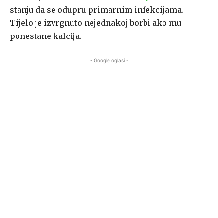
stanju da se odupru primarnim infekcijama.
Tijelo je izvrgnuto nejednakoj borbi ako mu
ponestane kalcija.
- Google oglasi -