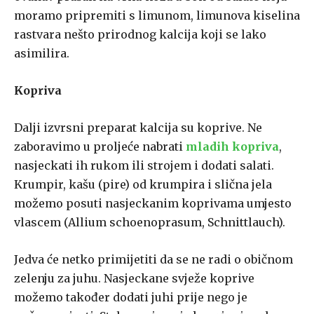
moramo pripremiti s limunom, limunova kiselina
rastvara nešto prirodnog kalcija koji se lako
asimilira.
Kopriva
Dalji izvrsni preparat kalcija su koprive. Ne
zaboravimo u proljeće nabrati
mladih kopriva
,
nasjeckati ih rukom ili strojem i dodati salati.
Krumpir, kašu (pire) od krumpira i slična jela
možemo posuti nasjeckanim koprivama umjesto
vlascem (Allium schoenoprasum, Schnittlauch).
Jedva će netko primijetiti da se ne radi o običnom
zelenju za juhu. Nasjeckane svježe koprive
možemo također dodati juhi prije nego je