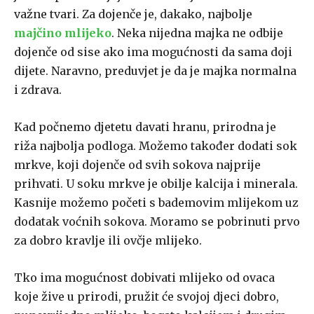
važne tvari. Za dojenče je, dakako, najbolje
majčino mlijeko
. Neka nijedna majka ne odbije
dojenče od sise ako ima mogućnosti da sama doji
dijete. Naravno, preduvjet je da je majka normalna
i zdrava.
Kad počnemo djetetu davati hranu, prirodna je
riža najbolja podloga. Možemo također dodati sok
mrkve, koji dojenče od svih sokova najprije
prihvati. U soku mrkve je obilje kalcija i minerala.
Kasnije možemo početi s bademovim mlijekom uz
dodatak voćnih sokova. Moramo se pobrinuti prvo
za dobro kravlje ili ovčje mlijeko.
Tko ima mogućnost dobivati mlijeko od ovaca
koje žive u prirodi, pružit će svojoj djeci dobro,