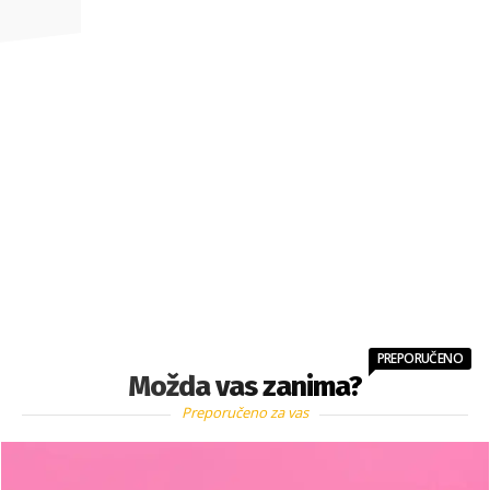
PREPORUČENO
Možda vas zanima?
Preporučeno za vas