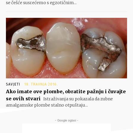
se češće susrećemo s egzotičnim...
SAVJETI
18. TRAVNJA 2016.
Ako imate ove plombe, obratite pažnju i čuvajte
se ovih stvari
Istraživanja su pokazala da zubne
amalgamske plombe stalno otpuštaju...
- Google oglasi -