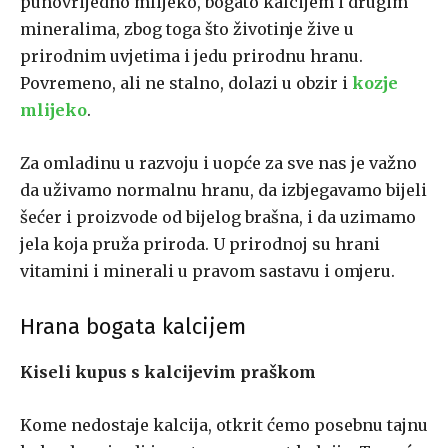
punovrijedno mlijeko, bogato kalcijem i drugim
mineralima, zbog toga što životinje žive u
prirodnim uvjetima i jedu prirodnu hranu.
Povremeno, ali ne stalno, dolazi u obzir i
kozje
mlijeko
.
Za omladinu u razvoju i uopće za sve nas je važno
da uživamo normalnu hranu, da izbjegavamo bijeli
šećer i proizvode od bijelog brašna, i da uzimamo
jela koja pruža priroda. U prirodnoj su hrani
vitamini i minerali u pravom sastavu i omjeru.
Hrana bogata kalcijem
Kiseli kupus s kalcijevim praškom
Kome nedostaje kalcija, otkrit ćemo posebnu tajnu