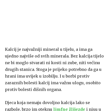
Kalcij je najvažniji mineral u tijelu, a ima ga
ujedno najviše od svih minerala. Bez kalcija tijelo
ne bi moglo stvarati ni kosti ni zube, niti većinu
drugih stanica. Stoga je prijeko potrebno da ga u
hrani ima uvijek u izobilju. I u borbi protiv
zaraznih bolesti kalcij ima važnu ulogu, osobito
protiv bolesti dišnih organa.
Djeca koja nemaju dovoljno kalcija lako se
razbole, brzo im oteknu
limfne žlijezde
i nisu u