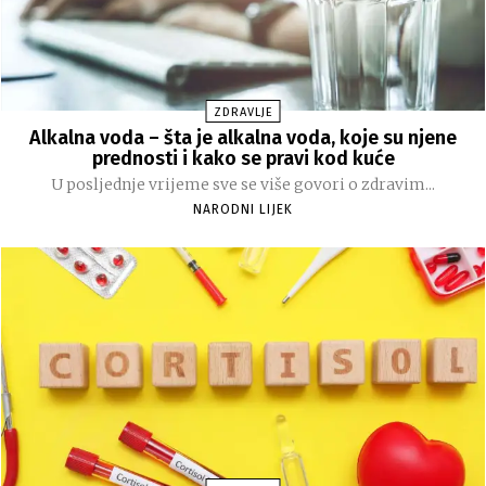
ZDRAVLJE
Alkalna voda – šta je alkalna voda, koje su njene
prednosti i kako se pravi kod kuće
U posljednje vrijeme sve se više govori o zdravim...
NARODNI LIJEK