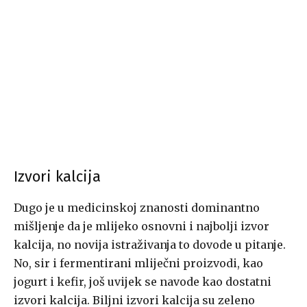
Izvori kalcija
Dugo je u medicinskoj znanosti dominantno
mišljenje da je mlijeko osnovni i najbolji izvor
kalcija, no novija istraživanja to dovode u pitanje.
No, sir i fermentirani mliječni proizvodi, kao
jogurt i kefir, još uvijek se navode kao dostatni
izvori kalcija. Biljni izvori kalcija su zeleno