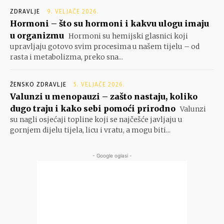
ZDRAVLJE
9. VELJAČE 2026.
Hormoni – što su hormoni i kakvu ulogu imaju
u organizmu
Hormoni su hemijski glasnici koji
upravljaju gotovo svim procesima u našem tijelu – od
rasta i metabolizma, preko sna...
ŽENSKO ZDRAVLJE
5. VELJAČE 2026.
Valunzi u menopauzi – zašto nastaju, koliko
dugo traju i kako sebi pomoći prirodno
Valunzi
su nagli osjećaji topline koji se najčešće javljaju u
gornjem dijelu tijela, licu i vratu, a mogu biti...
- Google oglasi -