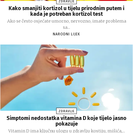
ZDRAVLJE
Kako smanjiti kortizol u tijelu prirodnim putem i
kada je potreban kortizol test
Ako se često osjećate umorno, nervozno, imate problema
sa...
NARODNI LIJEK
ZDRAVLJE
Simptomi nedostatka vitamina D koje tijelo jasno
pokazuje
Vitamin D ima ključnu ulogu u zdravlju kostiju, mišića,...