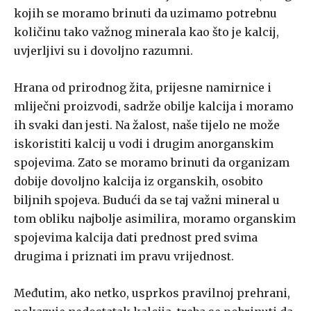
kojih se moramo brinuti da uzimamo potrebnu
količinu tako važnog minerala kao što je kalcij,
uvjerljivi su i dovoljno razumni.
Hrana od prirodnog žita, prijesne namirnice i
mliječni proizvodi, sadrže obilje kalcija i moramo
ih svaki dan jesti. Na žalost, naše tijelo ne može
iskoristiti kalcij u vodi i drugim anorganskim
spojevima. Zato se moramo brinuti da organizam
dobije dovoljno kalcija iz organskih, osobito
biljnih spojeva. Budući da se taj važni mineral u
tom obliku najbolje asimilira, moramo organskim
spojevima kalcija dati prednost pred svima
drugima i priznati im pravu vrijednost.
Međutim, ako netko, usprkos pravilnoj prehrani,