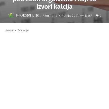
izvori kalcija
-
By
NARODNI LIJEK
13857
Ažurirano
7. RUJNA 2021.
0
Home
Zdravlje