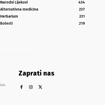
Narodni Lijekovi
434
Alternativna medicina
237
Herbarium
231
Bolesti
219
Zaprati nas
ine,