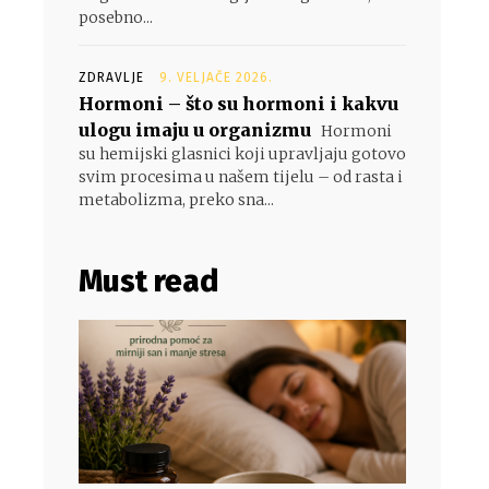
posebno...
ZDRAVLJE
9. VELJAČE 2026.
Hormoni – što su hormoni i kakvu
ulogu imaju u organizmu
Hormoni
su hemijski glasnici koji upravljaju gotovo
svim procesima u našem tijelu – od rasta i
metabolizma, preko sna...
Must read