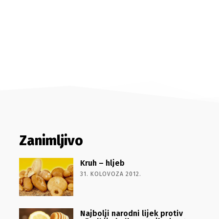
Zanimljivo
Kruh – hljeb
31. KOLOVOZA 2012.
Najbolji narodni lijek protiv