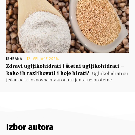
ISHRANA
12. VELJAČE 2026.
Zdravi ugljikohidrati i štetni ugljikohidrati –
kako ih razlikovati i koje birati?
Ugljikohidrati su
jedan od tri osnovna makronutrijenta, uz proteine...
Izbor autora