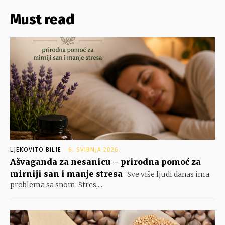
Must read
LJEKOVITO BILJE
6. SVIBNJA 2026.
Ašvaganda za nesanicu – prirodna pomoć za
mirniji san i manje stresa
Sve više ljudi danas ima
problema sa snom. Stres,...