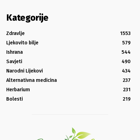
Kategorije
Zdravlje
1553
Ljekovito bilje
579
Ishrana
544
Savjeti
490
Narodni Lijekovi
434
Alternativna medicina
237
Herbarium
231
Bolesti
219