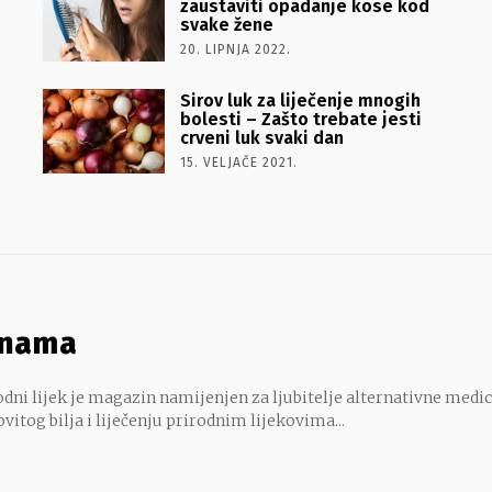
zaustaviti opadanje kose kod
svake žene
20. LIPNJA 2022.
Sirov luk za liječenje mnogih
bolesti – Zašto trebate jesti
crveni luk svaki dan
15. VELJAČE 2021.
 nama
dni lijek je magazin namijenjen za ljubitelje alternativne medic
ovitog bilja i liječenju prirodnim lijekovima...