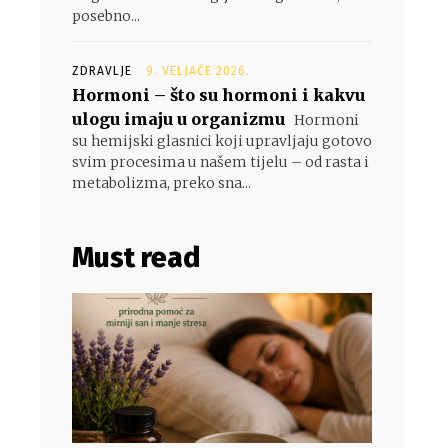
posebno...
ZDRAVLJE
9. VELJAČE 2026.
Hormoni – što su hormoni i kakvu
ulogu imaju u organizmu
Hormoni
su hemijski glasnici koji upravljaju gotovo
svim procesima u našem tijelu – od rasta i
metabolizma, preko sna...
Must read