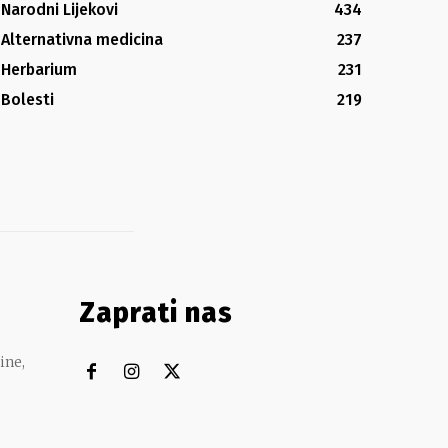
Narodni Lijekovi
434
Alternativna medicina
237
Herbarium
231
Bolesti
219
Zaprati nas
ine,