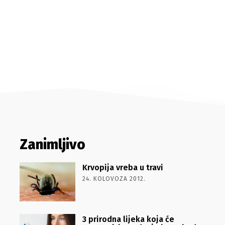
Zanimljivo
Krvopija vreba u travi
24. KOLOVOZA 2012.
3 prirodna lijeka koja će