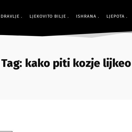
ZDRAVLJE
LJEKOVITO BILJE
ISHRANA
LJEPOTA
Tag:
kako piti kozje lijkeo