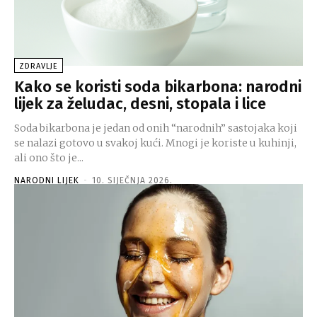
ZDRAVLJE
Kako se koristi soda bikarbona: narodni
lijek za želudac, desni, stopala i lice
Soda bikarbona je jedan od onih “narodnih” sastojaka koji
se nalazi gotovo u svakoj kući. Mnogi je koriste u kuhinji,
ali ono što je...
NARODNI LIJEK
-
10. SIJEČNJA 2026.