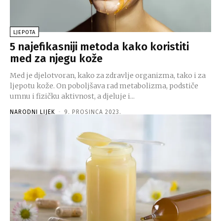
LJEPOTA
5 najefikasniji metoda kako koristiti
med za njegu kože
Med je djelotvoran, kako za zdravlje organizma, tako i za
ljepotu kože. On poboljšava rad metabolizma, podstiče
umnu i fizičku aktivnost, a djeluje i...
NARODNI LIJEK
-
9. PROSINCA 2023.