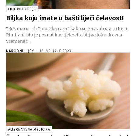
LJEKOVITO BILJE
Biljka koju imate u bašti liječi ćelavost!
“Ros maris” ili “morska rosa”, kako su ga zvali stari Grci i
Rimljani, bio je poznat kao ljekovita biljka još u drevna
vremena i...
NARODNI LIJEK
-
18. VELJAČE 2023.
ALTERNATIVNA MEDICINA