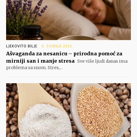
LJEKOVITO BILJE
6. SVIBNJA 2026.
Ašvaganda za nesanicu – prirodna pomoć za
mirniji san i manje stresa
Sve više ljudi danas ima
problema sa snom. Stres,...