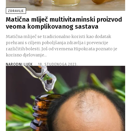
ZDRAVLJE
Matična mliječ multivitaminski proizvod
veoma komplikovanog sastava
Matična mliječ se tradicionalno koristi kao dodatak
prehrani s ciljem poboljšanja zdravlja i prevencije
različitih bolesti. Još od vremena Hipokrata poznato je
korisno djelovanje...
NARODNI LIJEK
-
18. STUDENOGA 2023.