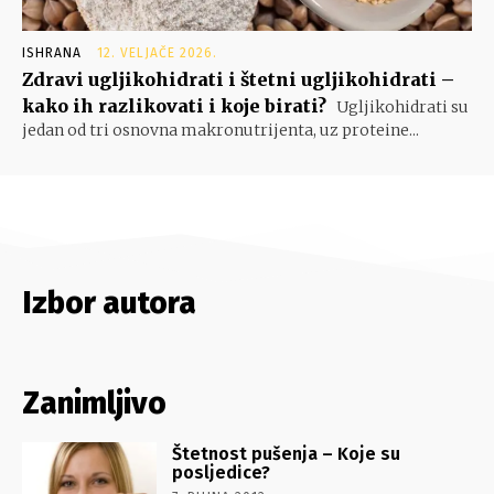
ISHRANA
12. VELJAČE 2026.
Zdravi ugljikohidrati i štetni ugljikohidrati –
kako ih razlikovati i koje birati?
Ugljikohidrati su
jedan od tri osnovna makronutrijenta, uz proteine...
Izbor autora
Zanimljivo
Štetnost pušenja – Koje su
posljedice?