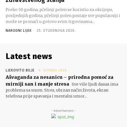
Preko 50 godina, pčelinji polen se koristio za okrijepu,
posljednjih godina, pčelinji polen postaje sve popularniji i
može se pronaći u gotovo svim trgovinama...
NARODNI LIJEK
-
25. STUDENOGA 2020.
Latest news
LJEKOVITO BILJE
6. SVIBNJA 2026.
Ašvaganda za nesanicu – prirodna pomoć za
mirniji san i manje stresa
Sve više ljudi danas ima
problema sa snom. Stres, ubrzan način života, ekran
telefona prije spavanja i mentalni umor...
- Advertisement -