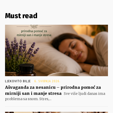
Must read
LJEKOVITO BILJE
6. SVIBNJA 2026.
Ašvaganda za nesanicu – prirodna pomoć za
mirniji san i manje stresa
Sve više ljudi danas ima
problema sa snom. Stres,...