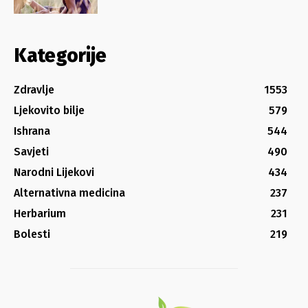
Kategorije
Zdravlje
1553
Ljekovito bilje
579
Ishrana
544
Savjeti
490
Narodni Lijekovi
434
Alternativna medicina
237
Herbarium
231
Bolesti
219