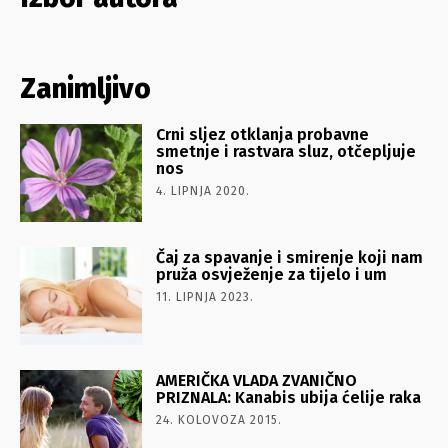
Zanimljivo
Crni sljez otklanja probavne
smetnje i rastvara sluz, otčepljuje
nos
4. LIPNJA 2020.
Čaj za spavanje i smirenje koji nam
pruža osvježenje za tijelo i um
11. LIPNJA 2023.
AMERIČKA VLADA ZVANIČNO
PRIZNALA: Kanabis ubija ćelije raka
24. KOLOVOZA 2015.