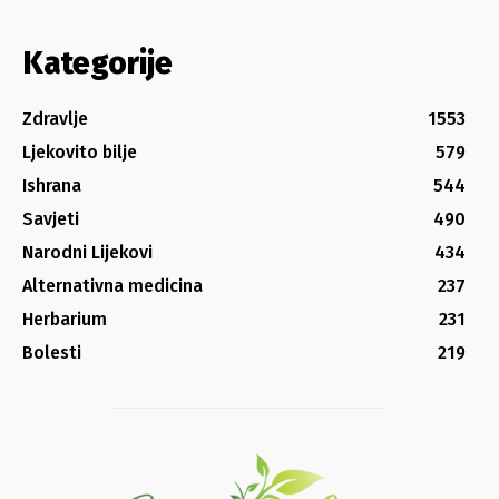
Kategorije
Zdravlje
1553
Ljekovito bilje
579
Ishrana
544
Savjeti
490
Narodni Lijekovi
434
Alternativna medicina
237
Herbarium
231
Bolesti
219