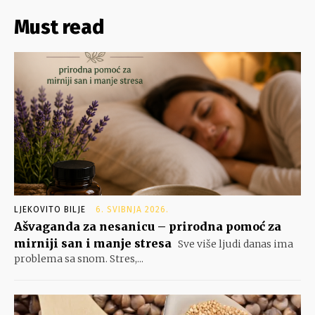
Must read
LJEKOVITO BILJE
6. SVIBNJA 2026.
Ašvaganda za nesanicu – prirodna pomoć za
mirniji san i manje stresa
Sve više ljudi danas ima
problema sa snom. Stres,...