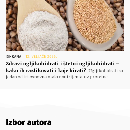
ISHRANA
12. VELJAČE 2026.
Zdravi ugljikohidrati i štetni ugljikohidrati –
kako ih razlikovati i koje birati?
Ugljikohidrati su
jedan od tri osnovna makronutrijenta, uz proteine...
Izbor autora