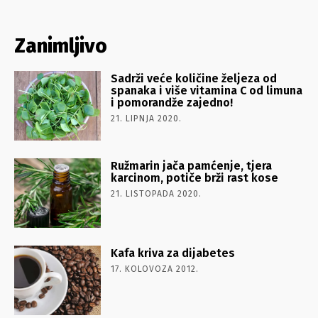
Zanimljivo
Sadrži veće količine željeza od
spanaka i više vitamina C od limuna
i pomorandže zajedno!
21. LIPNJA 2020.
Ružmarin jača pamćenje, tjera
karcinom, potiče brži rast kose
21. LISTOPADA 2020.
Kafa kriva za dijabetes
17. KOLOVOZA 2012.