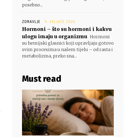
posebno...
ZDRAVLJE
9. VELJAČE 2026.
Hormoni – što su hormoni i kakvu
ulogu imaju u organizmu
Hormoni
su hemijski glasnici koji upravljaju gotovo
svim procesima u našem tijelu – od rasta i
metabolizma, preko sna...
Must read
i