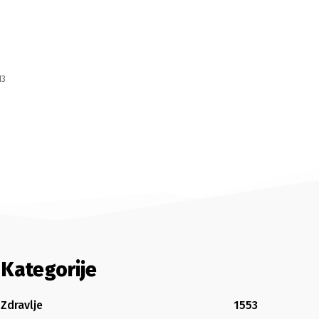
13
Kategorije
Zdravlje
1553