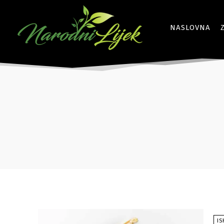
NASLOVNA
I