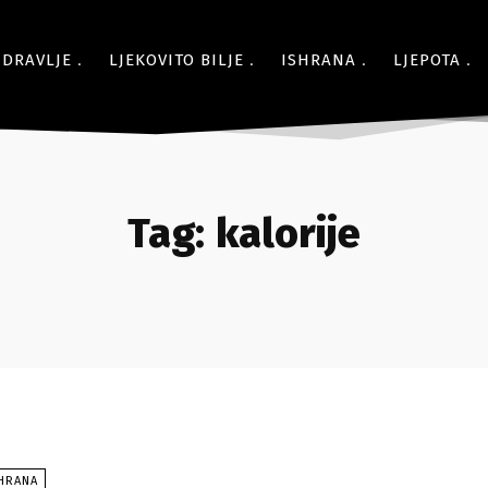
ZDRAVLJE
LJEKOVITO BILJE
ISHRANA
LJEPOTA
Tag:
kalorije
SHRANA