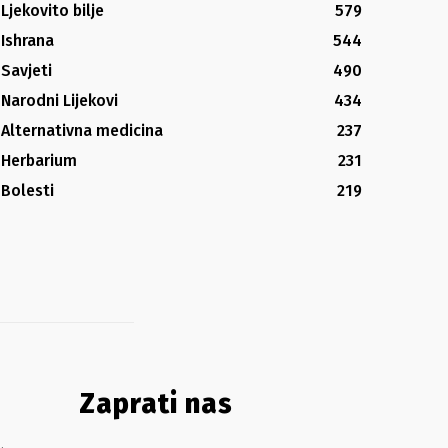
Ljekovito bilje
579
Ishrana
544
Savjeti
490
Narodni Lijekovi
434
Alternativna medicina
237
Herbarium
231
Bolesti
219
Zaprati nas