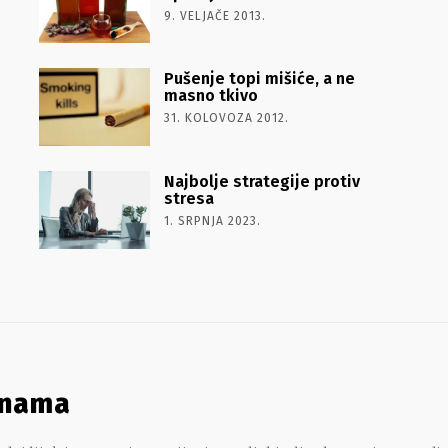
9. VELJAČE 2013.
Pušenje topi mišiće, a ne
masno tkivo
31. KOLOVOZA 2012.
Najbolje strategije protiv
stresa
1. SRPNJA 2023.
 nama