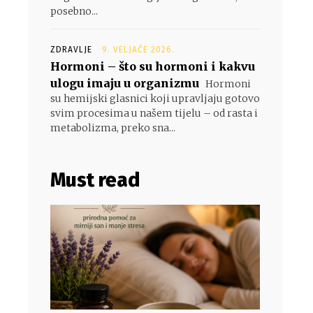
posebno...
ZDRAVLJE
9. VELJAČE 2026.
Hormoni – što su hormoni i kakvu
ulogu imaju u organizmu
Hormoni
su hemijski glasnici koji upravljaju gotovo
svim procesima u našem tijelu – od rasta i
metabolizma, preko sna...
Must read