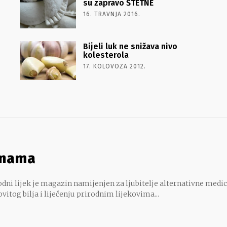
su zapravo ŠTETNE
16. TRAVNJA 2016.
Bijeli luk ne snižava nivo
kolesterola
17. KOLOVOZA 2012.
 nama
dni lijek je magazin namijenjen za ljubitelje alternativne medic
ovitog bilja i liječenju prirodnim lijekovima...