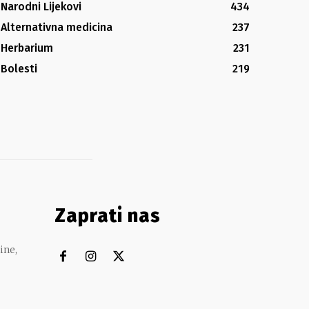
Narodni Lijekovi
434
Alternativna medicina
237
Herbarium
231
Bolesti
219
Zaprati nas
ine,