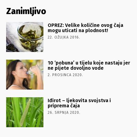
Zanimljivo
OPREZ: Velike količine ovog čaja
mogu uticati na plodnost!
22. OŽUJKA 2016.
10 ‘pobuna’ u tijelu koje nastaju jer
ne pijete dovoljno vode
2. PROSINCA 2020.
Iđirot – ljekovita svojstva i
priprema čaja
26. SRPNJA 2020.