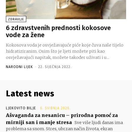
ZDRAVLJE
6 zdravstvenih prednosti kokosove
vode za žene
Kokosova voda je osvježavajuće piće koje čuva naše tijelo
hidratiziranim. Osim što je ljeti možete piti kao
osvježavajući napitak, možete također uživati i u...
NARODNI LIJEK
-
22. SIJEČNJA 2022.
Latest news
LJEKOVITO BILJE
6. SVIBNJA 2026.
Ašvaganda za nesanicu – prirodna pomoć za
mirniji san i manje stresa
Sve više ljudi danas ima
problema sa snom. Stres, ubrzan način života, ekran