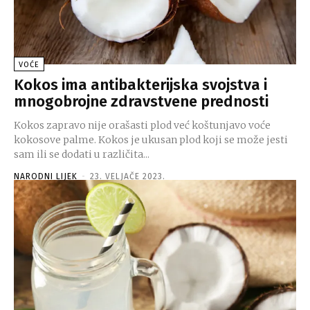
VOĆE
Kokos ima antibakterijska svojstva i
mnogobrojne zdravstvene prednosti
Kokos zapravo nije orašasti plod već koštunjavo voće
kokosove palme. Kokos je ukusan plod koji se može jesti
sam ili se dodati u različita...
NARODNI LIJEK
-
23. VELJAČE 2023.