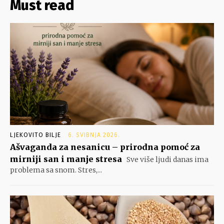
Must read
LJEKOVITO BILJE
6. SVIBNJA 2026.
Ašvaganda za nesanicu – prirodna pomoć za
mirniji san i manje stresa
Sve više ljudi danas ima
problema sa snom. Stres,...