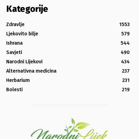
Kategorije
Zdravlje
1553
Ljekovito bilje
579
Ishrana
544
Savjeti
490
Narodni Lijekovi
434
Alternativna medicina
237
Herbarium
231
Bolesti
219