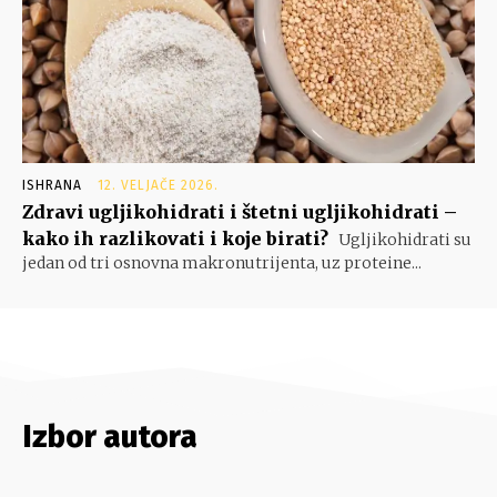
ISHRANA
12. VELJAČE 2026.
Zdravi ugljikohidrati i štetni ugljikohidrati –
kako ih razlikovati i koje birati?
Ugljikohidrati su
jedan od tri osnovna makronutrijenta, uz proteine...
Izbor autora