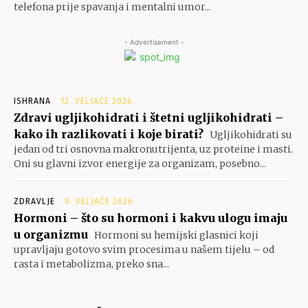
telefona prije spavanja i mentalni umor...
- Advertisement -
ISHRANA
12. VELJAČE 2026.
Zdravi ugljikohidrati i štetni ugljikohidrati –
kako ih razlikovati i koje birati?
Ugljikohidrati su
jedan od tri osnovna makronutrijenta, uz proteine i masti.
Oni su glavni izvor energije za organizam, posebno...
ZDRAVLJE
9. VELJAČE 2026.
Hormoni – što su hormoni i kakvu ulogu imaju
u organizmu
Hormoni su hemijski glasnici koji
upravljaju gotovo svim procesima u našem tijelu – od
rasta i metabolizma, preko sna...