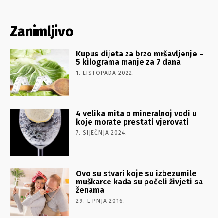
Zanimljivo
Kupus dijeta za brzo mršavljenje –
5 kilograma manje za 7 dana
1. LISTOPADA 2022.
4 velika mita o mineralnoj vodi u
koje morate prestati vjerovati
7. SIJEČNJA 2024.
Ovo su stvari koje su izbezumile
muškarce kada su počeli živjeti sa
ženama
29. LIPNJA 2016.