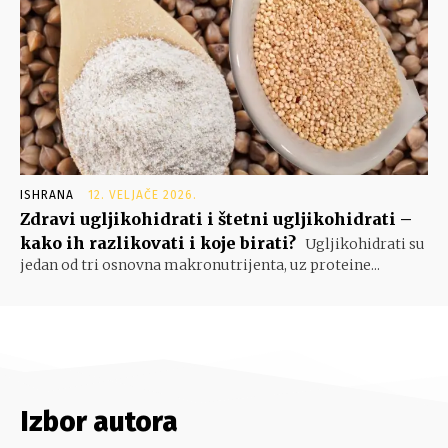
ISHRANA
12. VELJAČE 2026.
Zdravi ugljikohidrati i štetni ugljikohidrati –
kako ih razlikovati i koje birati?
Ugljikohidrati su
jedan od tri osnovna makronutrijenta, uz proteine...
Izbor autora