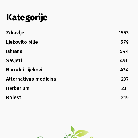
Kategorije
Zdravlje
1553
Ljekovito bilje
579
Ishrana
544
Savjeti
490
Narodni Lijekovi
434
Alternativna medicina
237
Herbarium
231
Bolesti
219