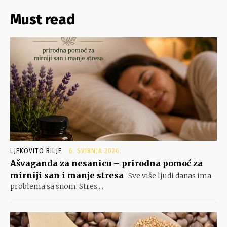
Must read
LJEKOVITO BILJE
6. SVIBNJA 2026.
Ašvaganda za nesanicu – prirodna pomoć za
mirniji san i manje stresa
Sve više ljudi danas ima
problema sa snom. Stres,...