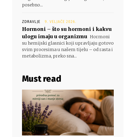
posebno...
a
ZDRAVLJE
9. VELJAČE 2026.
,
Hormoni – što su hormoni i kakvu
ulogu imaju u organizmu
Hormoni
su hemijski glasnici koji upravljaju gotovo
svim procesima u našem tijelu – od rasta i
metabolizma, preko sna...
Must read