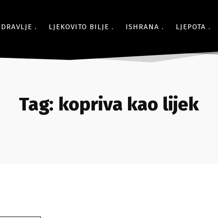
ZDRAVLJE
LJEKOVITO BILJE
ISHRANA
LJEPOTA
Tag:
kopriva kao lijek