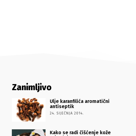
Zanimljivo
Ulje karanfilića aromatični
antiseptik
24. SIJEČNJA 2014.
Kako se radi čišćenje kože