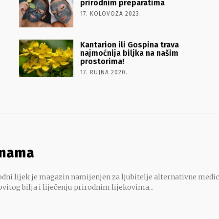
prirodnim preparatima
17. KOLOVOZA 2023.
Kantarion ili Gospina trava
najmoćnija biljka na našim
prostorima!
17. RUJNA 2020.
 nama
dni lijek je magazin namijenjen za ljubitelje alternativne medic
ovitog bilja i liječenju prirodnim lijekovima...