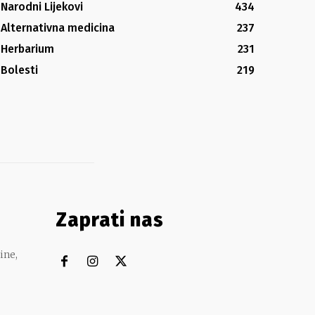
Narodni Lijekovi
434
Alternativna medicina
237
Herbarium
231
Bolesti
219
Zaprati nas
ine,