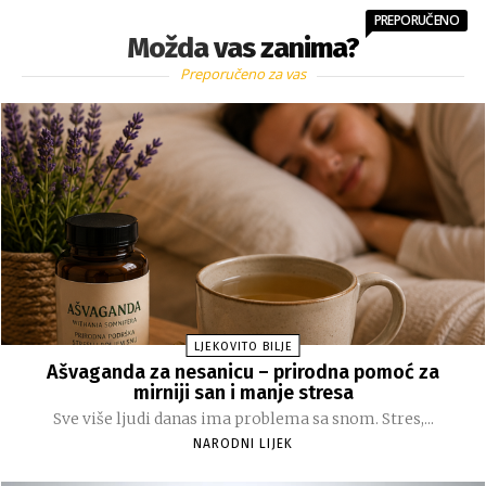
PREPORUČENO
Možda vas zanima?
Preporučeno za vas
LJEKOVITO BILJE
Ašvaganda za nesanicu – prirodna pomoć za
mirniji san i manje stresa
Sve više ljudi danas ima problema sa snom. Stres,...
NARODNI LIJEK