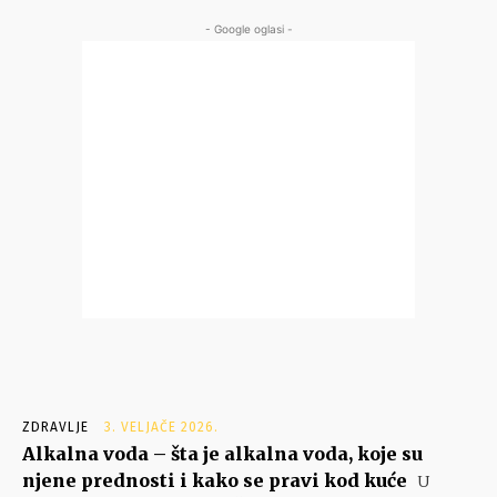
- Google oglasi -
ZDRAVLJE
3. VELJAČE 2026.
Alkalna voda – šta je alkalna voda, koje su
njene prednosti i kako se pravi kod kuće
U