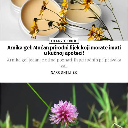
LJEKOVITO BILJE
Arnika gel: Moćan prirodni lijek koji morate imati
u kućnoj apoteci!
Arnika gel jedan je od najpoznatijih prirodnih pripravaka
za...
NARODNI LIJEK