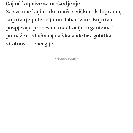
Čaj od koprive za mršavljenje
Za sve one koji muku muče s viškom kilograma,
kopriva je potencijalno dobar izbor. Kopriva
pospješuje proces detoksikacije organizma i
pomaže u izlučivanju viška vode bez gubitka
vitalnosti i energije.
- Google oglasi -