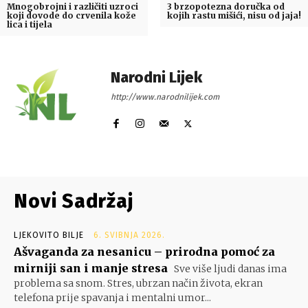
Mnogobrojni i različiti uzroci
3 brzopotezna doručka od
koji dovode do crvenila kože
kojih rastu mišići, nisu od jaja!
lica i tijela
Narodni Lijek
http://www.narodnilijek.com
Novi Sadržaj
LJEKOVITO BILJE
6. SVIBNJA 2026.
Ašvaganda za nesanicu – prirodna pomoć za
mirniji san i manje stresa
Sve više ljudi danas ima
problema sa snom. Stres, ubrzan način života, ekran
telefona prije spavanja i mentalni umor...