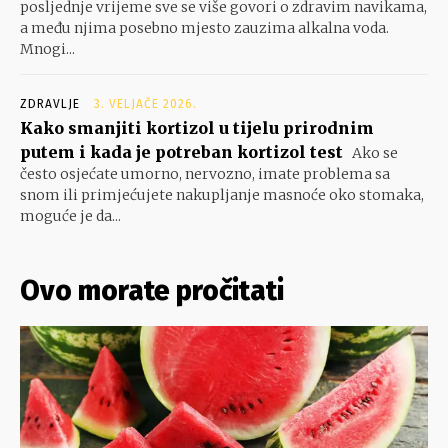
posljednje vrijeme sve se više govori o zdravim navikama,
a među njima posebno mjesto zauzima alkalna voda.
Mnogi...
ZDRAVLJE
3. VELJAČE 2026.
Kako smanjiti kortizol u tijelu prirodnim
putem i kada je potreban kortizol test
Ako se
često osjećate umorno, nervozno, imate problema sa
snom ili primjećujete nakupljanje masnoće oko stomaka,
moguće je da...
Ovo morate pročitati