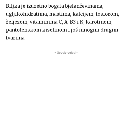
Biljka je izuzetno bogata bjelančevinama,
ugljikohidratima, mastima, kalcijem, fosforom,
željezom, vitaminima C, A, B3 i K, karotinom,
pantotenskom kiselinom i još mnogim drugim
tvarima.
- Google oglasi -