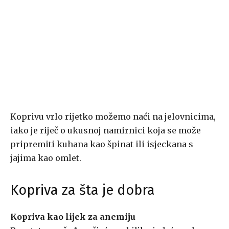
Koprivu vrlo rijetko možemo naći na jelovnicima,
iako je riječ o ukusnoj namirnici koja se može
pripremiti kuhana kao špinat ili isjeckana s
jajima kao omlet.
Kopriva za šta je dobra
Kopriva kao lijek za anemiju