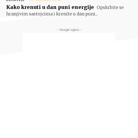
Kako krenuti u dan puni energije
Opskrbite se
hranjivim sastojcima i krenite u dan puni...
- Google oglasi -