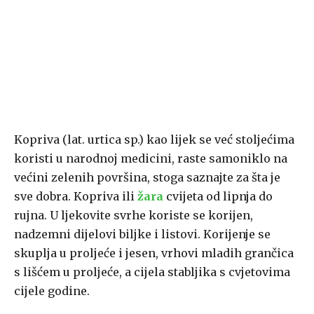
Kopriva (lat. urtica sp.) kao lijek se već stoljećima
koristi u narodnoj medicini, raste samoniklo na
većini zelenih površina, stoga saznajte za šta je
sve dobra. Kopriva ili
žara
cvijeta od lipnja do
rujna. U ljekovite svrhe koriste se korijen,
nadzemni dijelovi biljke i listovi. Korijenje se
skuplja u proljeće i jesen, vrhovi mladih grančica
s lišćem u proljeće, a cijela stabljika s cvjetovima
cijele godine.