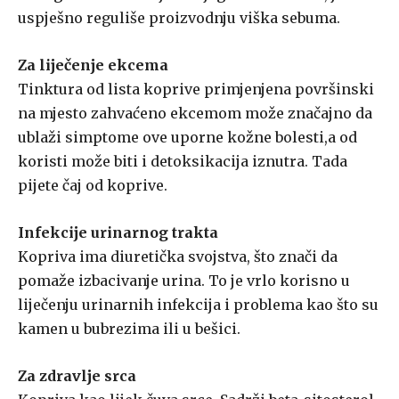
uspješno reguliše proizvodnju viška sebuma.
Za liječenje ekcema
Tinktura od lista koprive primjenjena površinski
na mjesto zahvaćeno ekcemom može značajno da
ublaži simptome ove uporne kožne bolesti,a od
koristi može biti i detoksikacija iznutra. Tada
pijete čaj od koprive.
Infekcije urinarnog trakta
Kopriva ima diuretička svojstva, što znači da
pomaže izbacivanje urina. To je vrlo korisno u
liječenju urinarnih infekcija i problema kao što su
kamen u bubrezima ili u bešici.
Za zdravlje srca