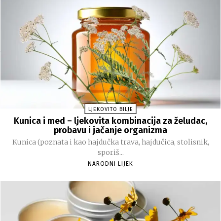
LJEKOVITO BILJE
Kunica i med – ljekovita kombinacija za želudac,
probavu i jačanje organizma
Kunica (poznata i kao hajdučka trava, hajdučica, stolisnik,
sporiš...
NARODNI LIJEK