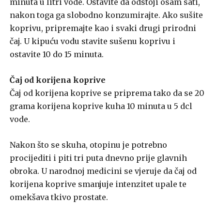
minuta u litri vode. Ostavite da odstoji osam sati,
nakon toga ga slobodno konzumirajte. Ako sušite
koprivu, pripremajte kao i svaki drugi prirodni
čaj. U kipuću vodu stavite sušenu koprivu i
ostavite 10 do 15 minuta.
Čaj od korijena koprive
Čaj od korijena koprive se priprema tako da se 20
grama korijena koprive kuha 10 minuta u 5 dcl
vode.
Nakon što se skuha, otopinu je potrebno
procijediti i piti tri puta dnevno prije glavnih
obroka. U narodnoj medicini se vjeruje da čaj od
korijena koprive smanjuje intenzitet upale te
omekšava tkivo prostate.