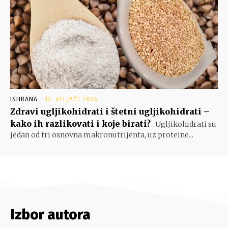
ISHRANA
12. VELJAČE 2026.
Zdravi ugljikohidrati i štetni ugljikohidrati –
kako ih razlikovati i koje birati?
Ugljikohidrati su
jedan od tri osnovna makronutrijenta, uz proteine...
Izbor autora