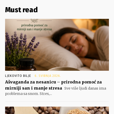
Must read
LJEKOVITO BILJE
6. SVIBNJA 2026.
Ašvaganda za nesanicu – prirodna pomoć za
mirniji san i manje stresa
Sve više ljudi danas ima
problema sa snom. Stres,...