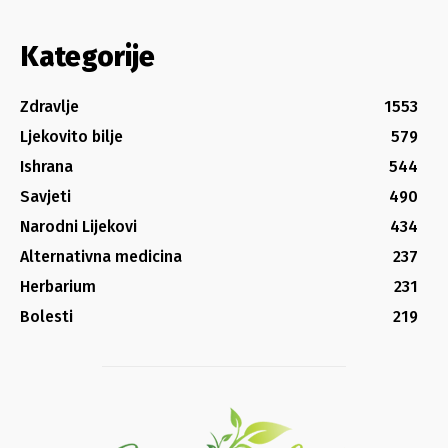
Kategorije
Zdravlje
1553
Ljekovito bilje
579
Ishrana
544
Savjeti
490
Narodni Lijekovi
434
Alternativna medicina
237
Herbarium
231
Bolesti
219