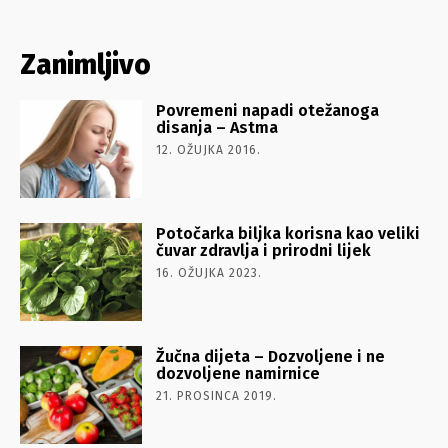
Zanimljivo
Povremeni napadi otežanoga
disanja – Astma
12. OŽUJKA 2016.
Potočarka biljka korisna kao veliki
čuvar zdravlja i prirodni lijek
16. OŽUJKA 2023.
Žučna dijeta – Dozvoljene i ne
dozvoljene namirnice
21. PROSINCA 2019.