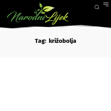
Tag:
križobolja