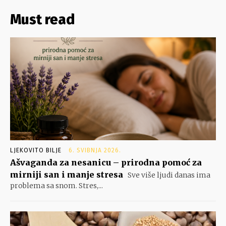
Must read
LJEKOVITO BILJE
6. SVIBNJA 2026.
Ašvaganda za nesanicu – prirodna pomoć za
mirniji san i manje stresa
Sve više ljudi danas ima
problema sa snom. Stres,...