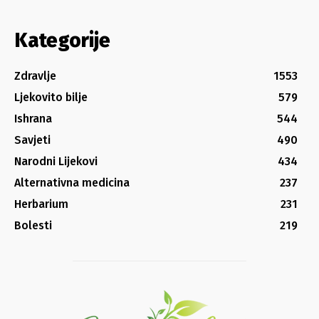
Kategorije
Zdravlje
1553
Ljekovito bilje
579
Ishrana
544
Savjeti
490
Narodni Lijekovi
434
Alternativna medicina
237
Herbarium
231
Bolesti
219