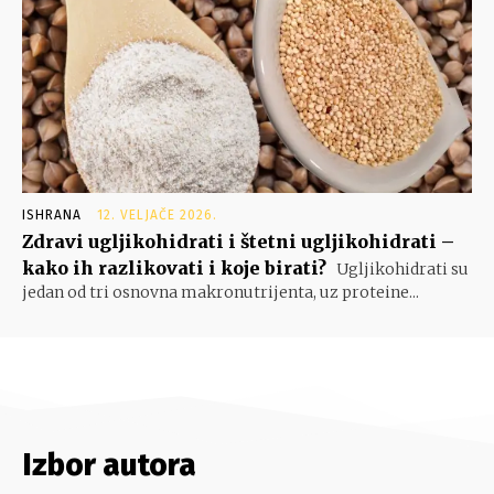
ISHRANA
12. VELJAČE 2026.
Zdravi ugljikohidrati i štetni ugljikohidrati –
kako ih razlikovati i koje birati?
Ugljikohidrati su
jedan od tri osnovna makronutrijenta, uz proteine...
Izbor autora