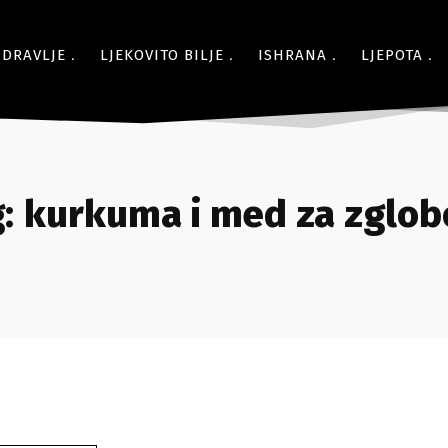
ZDRAVLJE
LJEKOVITO BILJE
ISHRANA
LJEPOTA
:
kurkuma i med za zglob