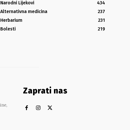
Narodni Lijekovi
434
Alternativna medicina
237
Herbarium
231
Bolesti
219
Zaprati nas
ine,