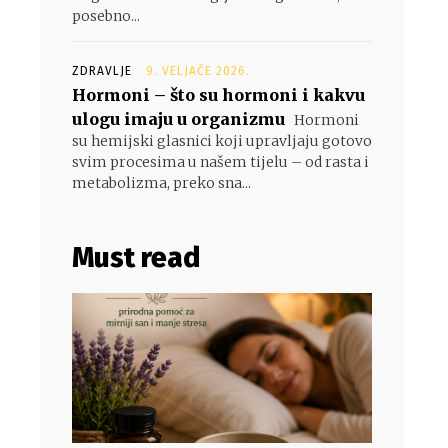
posebno...
ZDRAVLJE
9. VELJAČE 2026.
Hormoni – što su hormoni i kakvu
ulogu imaju u organizmu
Hormoni
su hemijski glasnici koji upravljaju gotovo
svim procesima u našem tijelu – od rasta i
metabolizma, preko sna...
Must read