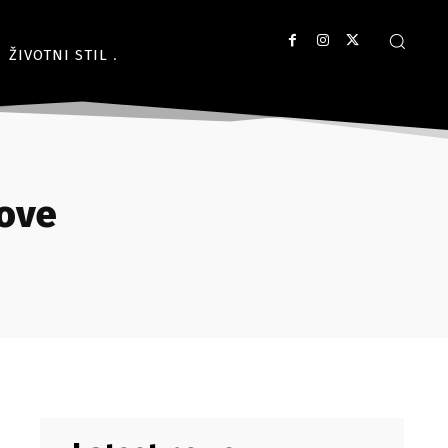
ŽIVOTNI STIL
ove