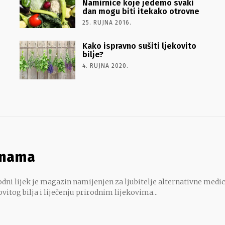
Namirnice koje jedemo svaki
dan mogu biti itekako otrovne
25. RUJNA 2016.
Kako ispravno sušiti ljekovito
bilje?
4. RUJNA 2020.
 nama
dni lijek je magazin namijenjen za ljubitelje alternativne medic
ovitog bilja i liječenju prirodnim lijekovima...