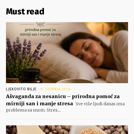
Must read
LJEKOVITO BILJE
6. SVIBNJA 2026.
Ašvaganda za nesanicu – prirodna pomoć za
mirniji san i manje stresa
Sve više ljudi danas ima
problema sa snom. Stres,...