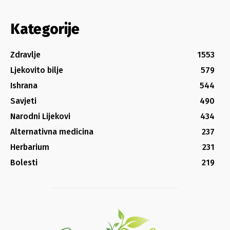
Kategorije
Zdravlje
1553
Ljekovito bilje
579
Ishrana
544
Savjeti
490
Narodni Lijekovi
434
Alternativna medicina
237
Herbarium
231
Bolesti
219