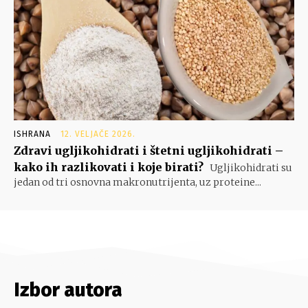
ISHRANA
12. VELJAČE 2026.
Zdravi ugljikohidrati i štetni ugljikohidrati –
kako ih razlikovati i koje birati?
Ugljikohidrati su
jedan od tri osnovna makronutrijenta, uz proteine...
Izbor autora