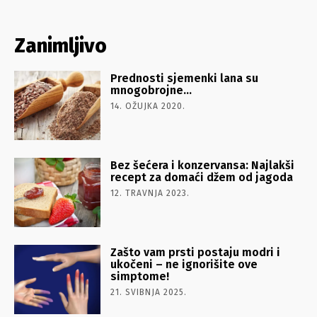
Zanimljivo
Prednosti sjemenki lana su
mnogobrojne…
14. OŽUJKA 2020.
Bez šećera i konzervansa: Najlakši
recept za domaći džem od jagoda
12. TRAVNJA 2023.
Zašto vam prsti postaju modri i
ukočeni – ne ignorišite ove
simptome!
21. SVIBNJA 2025.