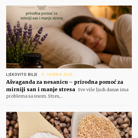
LJEKOVITO BILJE
6. SVIBNJA 2026.
Ašvaganda za nesanicu – prirodna pomoć za
mirniji san i manje stresa
Sve više ljudi danas ima
problema sa snom. Stres,...