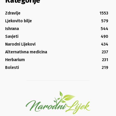
Kategorije
Zdravlje
1553
Ljekovito bilje
579
Ishrana
544
Savjeti
490
Narodni Lijekovi
434
Alternativna medicina
237
Herbarium
231
Bolesti
219