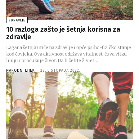
ZDRAVLJE
10 razloga zašto je šetnja korisna za
zdravlje
Lagana šetnja utiče na zdravlje i opće psiho-fizičko stanje
kod čovjeka. Ova aktivnost održava vitalnost, čuva vitku
liniju i produžuje život. Da li želite živjeti...
NARODNI LIJEK
-
28. LISTOPADA 2022.