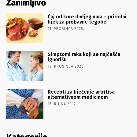
Zanimljivo
Čaj od kore divljeg nara – prirodni
lijek za probavne tegobe
11. PROSINCA 2025.
Simptomi raka koji se najčešće
ignorišu
13. PROSINCA 2020.
Recepti za liječenje artritisa
alternativnom medicinom
15. RUJNA 2012.