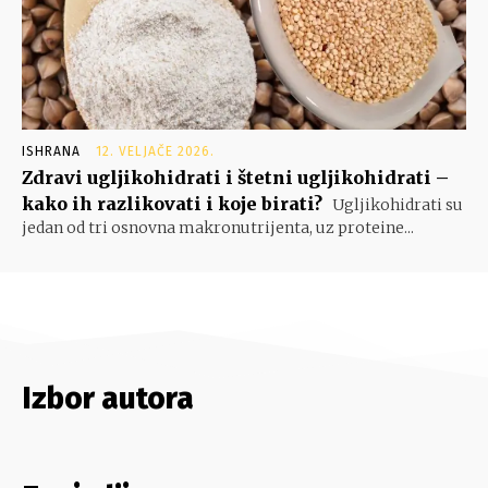
ISHRANA
12. VELJAČE 2026.
Zdravi ugljikohidrati i štetni ugljikohidrati –
kako ih razlikovati i koje birati?
Ugljikohidrati su
jedan od tri osnovna makronutrijenta, uz proteine...
Izbor autora