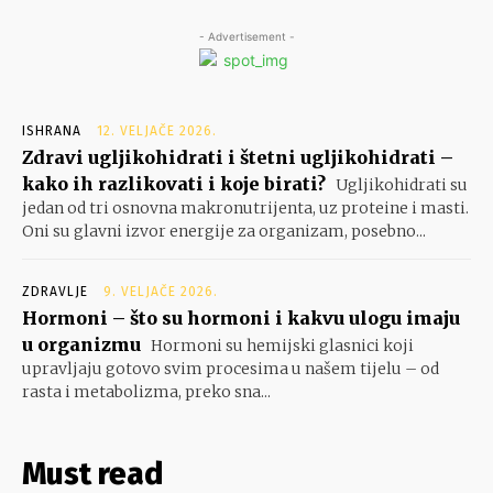
- Advertisement -
ISHRANA
12. VELJAČE 2026.
Zdravi ugljikohidrati i štetni ugljikohidrati –
kako ih razlikovati i koje birati?
Ugljikohidrati su
jedan od tri osnovna makronutrijenta, uz proteine i masti.
Oni su glavni izvor energije za organizam, posebno...
ZDRAVLJE
9. VELJAČE 2026.
Hormoni – što su hormoni i kakvu ulogu imaju
u organizmu
Hormoni su hemijski glasnici koji
upravljaju gotovo svim procesima u našem tijelu – od
rasta i metabolizma, preko sna...
Must read