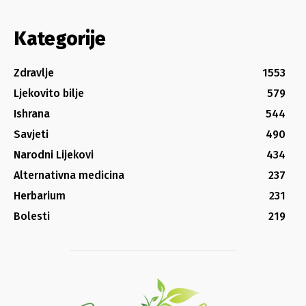
Kategorije
Zdravlje
1553
Ljekovito bilje
579
Ishrana
544
Savjeti
490
Narodni Lijekovi
434
Alternativna medicina
237
Herbarium
231
Bolesti
219