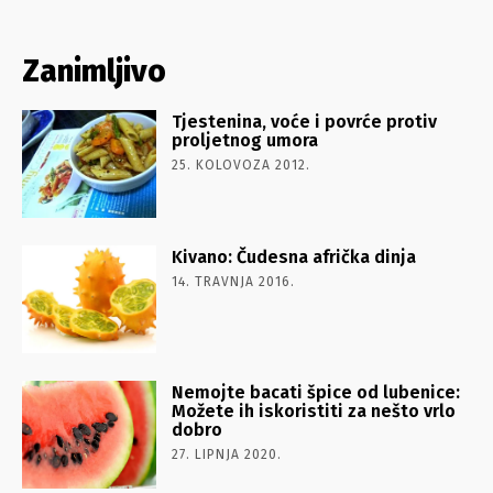
Zanimljivo
Tjestenina, voće i povrće protiv
proljetnog umora
25. KOLOVOZA 2012.
Kivano: Čudesna afrička dinja
14. TRAVNJA 2016.
Nemojte bacati špice od lubenice:
Možete ih iskoristiti za nešto vrlo
dobro
27. LIPNJA 2020.