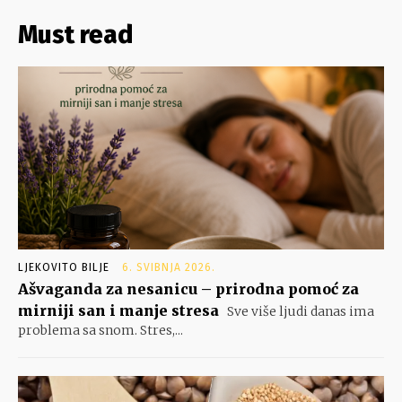
Must read
LJEKOVITO BILJE
6. SVIBNJA 2026.
Ašvaganda za nesanicu – prirodna pomoć za
mirniji san i manje stresa
Sve više ljudi danas ima
problema sa snom. Stres,...