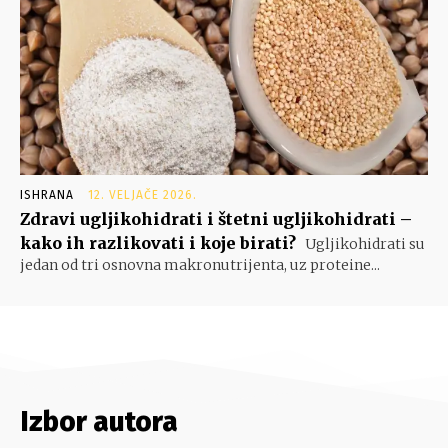
ISHRANA
12. VELJAČE 2026.
Zdravi ugljikohidrati i štetni ugljikohidrati –
kako ih razlikovati i koje birati?
Ugljikohidrati su
jedan od tri osnovna makronutrijenta, uz proteine...
Izbor autora