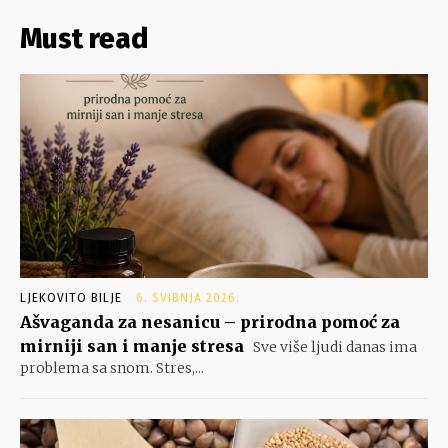
Must read
LJEKOVITO BILJE
6. SVIBNJA 2026.
Ašvaganda za nesanicu – prirodna pomoć za
mirniji san i manje stresa
Sve više ljudi danas ima
problema sa snom. Stres,...