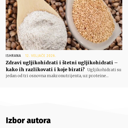
ISHRANA
12. VELJAČE 2026.
Zdravi ugljikohidrati i štetni ugljikohidrati –
kako ih razlikovati i koje birati?
Ugljikohidrati su
jedan od tri osnovna makronutrijenta, uz proteine...
Izbor autora