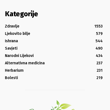
Kategorije
Zdravlje
1553
Ljekovito bilje
579
Ishrana
544
Savjeti
490
Narodni Lijekovi
434
Alternativna medicina
237
Herbarium
231
Bolesti
219