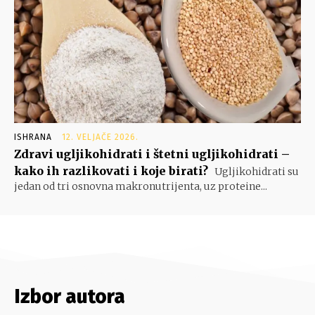
ISHRANA
12. VELJAČE 2026.
Zdravi ugljikohidrati i štetni ugljikohidrati –
kako ih razlikovati i koje birati?
Ugljikohidrati su
jedan od tri osnovna makronutrijenta, uz proteine...
Izbor autora