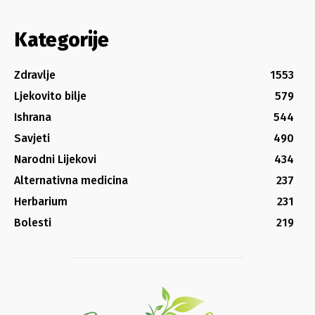
Kategorije
Zdravlje
1553
Ljekovito bilje
579
Ishrana
544
Savjeti
490
Narodni Lijekovi
434
Alternativna medicina
237
Herbarium
231
Bolesti
219