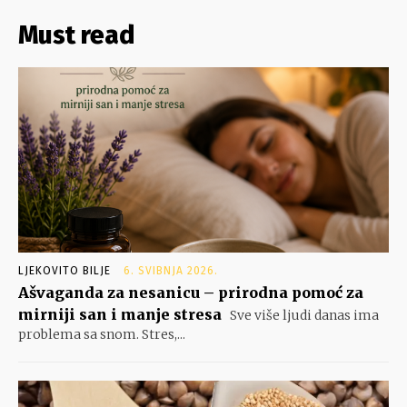
Must read
LJEKOVITO BILJE
6. SVIBNJA 2026.
Ašvaganda za nesanicu – prirodna pomoć za
mirniji san i manje stresa
Sve više ljudi danas ima
problema sa snom. Stres,...