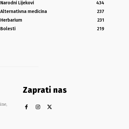
Narodni Lijekovi
434
Alternativna medicina
237
Herbarium
231
Bolesti
219
Zaprati nas
ine,