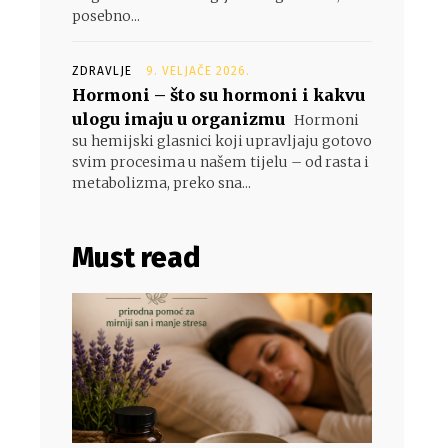
posebno...
ZDRAVLJE
9. VELJAČE 2026.
Hormoni – što su hormoni i kakvu
ulogu imaju u organizmu
Hormoni
su hemijski glasnici koji upravljaju gotovo
svim procesima u našem tijelu – od rasta i
metabolizma, preko sna...
Must read