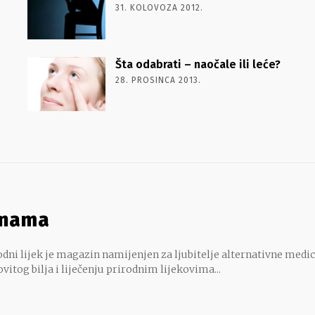
31. KOLOVOZA 2012.
Šta odabrati – naočale ili leće?
28. PROSINCA 2013.
 nama
dni lijek je magazin namijenjen za ljubitelje alternativne medic
ovitog bilja i liječenju prirodnim lijekovima...