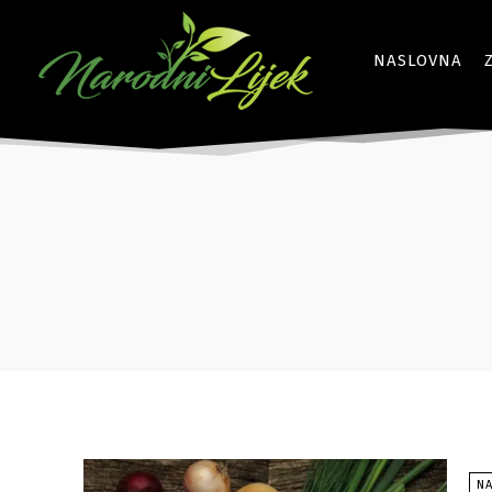
NASLOVNA
N