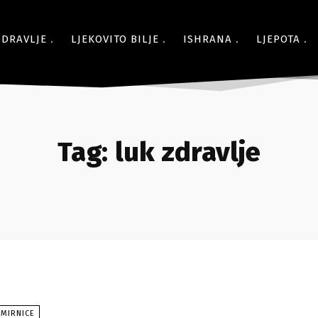
ZDRAVLJE
LJEKOVITO BILJE
ISHRANA
LJEPOTA
Tag:
luk zdravlje
AMIRNICE