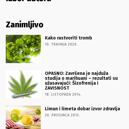
Zanimljivo
Kako rastvoriti tromb
10. TRAVNJA 2020.
OPASNO: Završena je najduža
studija o marihuani – rezultati su
užasavajući: Šizofrenija i
ZAVISNOST
18. LISTOPADA 2014.
Limun i limeta dobar izvor zdravlja
30. PROSINCA 2013.