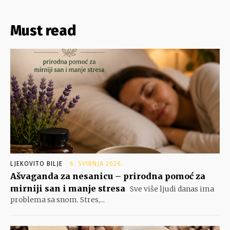
Must read
LJEKOVITO BILJE
6. SVIBNJA 2026.
Ašvaganda za nesanicu – prirodna pomoć za
mirniji san i manje stresa
Sve više ljudi danas ima
problema sa snom. Stres,...