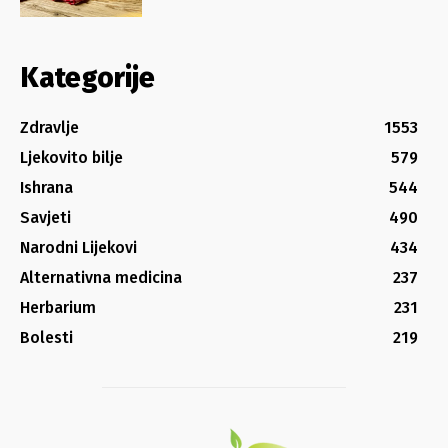
Kategorije
Zdravlje
1553
Ljekovito bilje
579
Ishrana
544
Savjeti
490
Narodni Lijekovi
434
Alternativna medicina
237
Herbarium
231
Bolesti
219