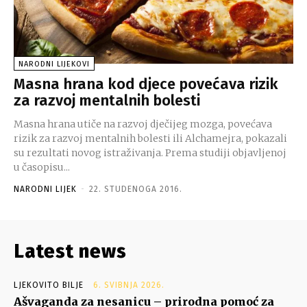
NARODNI LIJEKOVI
Masna hrana kod djece povećava rizik
za razvoj mentalnih bolesti
Masna hrana utiče na razvoj dječijeg mozga, povećava
rizik za razvoj mentalnih bolesti ili Alchamejra, pokazali
su rezultati novog istraživanja. Prema studiji objavljenoj
u časopisu...
NARODNI LIJEK
-
22. STUDENOGA 2016.
Latest news
LJEKOVITO BILJE
6. SVIBNJA 2026.
Ašvaganda za nesanicu – prirodna pomoć za