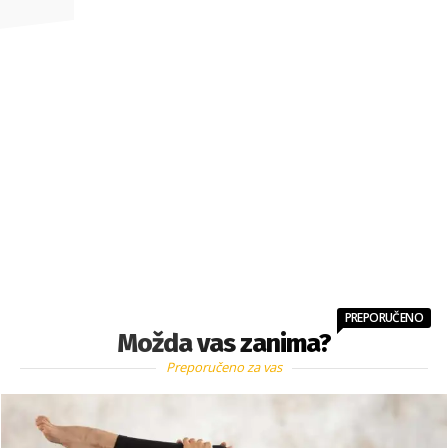
PREPORUČENO
Možda vas zanima?
Preporučeno za vas