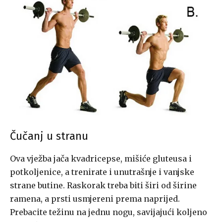
Čučanj u stranu
Ova vježba jača kvadricepse, mišiće gluteusa i
potkoljenice, a trenirate i unutrašnje i vanjske
strane butine. Raskorak treba biti širi od širine
ramena, a prsti usmjereni prema naprijed.
Prebacite težinu na jednu nogu, savijajući koljeno