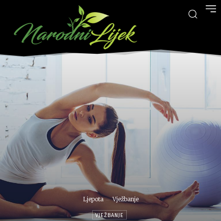
Ljepota
Vježbanje
VJEŽBANJE