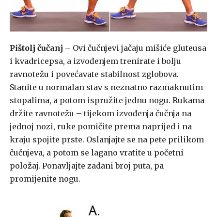
Pištolj čučanj
– Ovi čučnjevi jačaju mišiće gluteusa
i kvadricepsa, a izvođenjem trenirate i bolju
ravnotežu i povećavate stabilnost zglobova.
Stanite u normalan stav s neznatno razmaknutim
stopalima, a potom ispružite jednu nogu. Rukama
držite ravnotežu – tijekom izvođenja čučnja na
jednoj nozi, ruke pomičite prema naprijed i na
kraju spojite prste. Oslanjajte se na pete prilikom
čučnjeva, a potom se lagano vratite u početni
položaj. Ponavljajte zadani broj puta, pa
promijenite nogu.