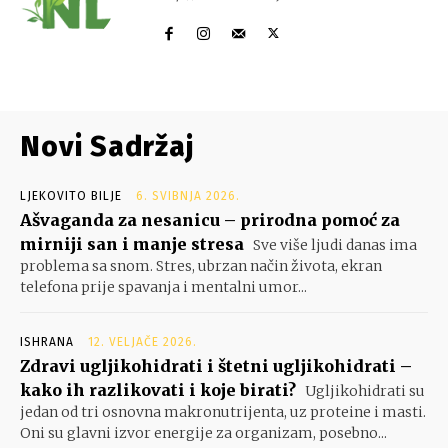
Novi Sadržaj
LJEKOVITO BILJE
6. SVIBNJA 2026.
Ašvaganda za nesanicu – prirodna pomoć za
mirniji san i manje stresa
Sve više ljudi danas ima
problema sa snom. Stres, ubrzan način života, ekran
telefona prije spavanja i mentalni umor...
ISHRANA
12. VELJAČE 2026.
Zdravi ugljikohidrati i štetni ugljikohidrati –
kako ih razlikovati i koje birati?
Ugljikohidrati su
jedan od tri osnovna makronutrijenta, uz proteine i masti.
Oni su glavni izvor energije za organizam, posebno...