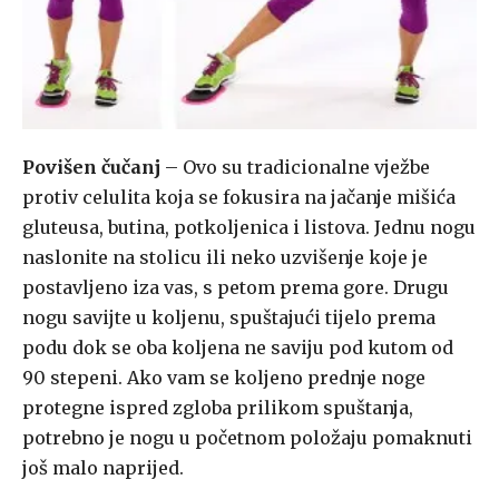
Povišen čučanj
– Ovo su tradicionalne vježbe
protiv celulita koja se fokusira na jačanje mišića
gluteusa, butina, potkoljenica i listova. Jednu nogu
naslonite na stolicu ili neko uzvišenje koje je
postavljeno iza vas, s petom prema gore. Drugu
nogu savijte u koljenu, spuštajući tijelo prema
podu dok se oba koljena ne saviju pod kutom od
90 stepeni. Ako vam se koljeno prednje noge
protegne ispred zgloba prilikom spuštanja,
potrebno je nogu u početnom položaju pomaknuti
još malo naprijed.