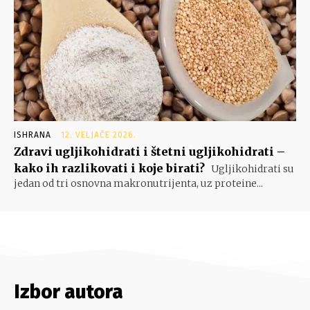
ISHRANA
12. VELJAČE 2026.
Zdravi ugljikohidrati i štetni ugljikohidrati –
kako ih razlikovati i koje birati?
Ugljikohidrati su
jedan od tri osnovna makronutrijenta, uz proteine...
Izbor autora