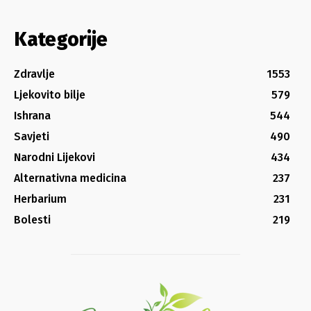
Kategorije
Zdravlje
1553
Ljekovito bilje
579
Ishrana
544
Savjeti
490
Narodni Lijekovi
434
Alternativna medicina
237
Herbarium
231
Bolesti
219