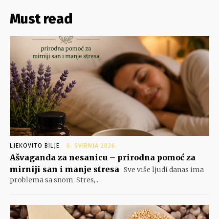
Must read
LJEKOVITO BILJE
6. SVIBNJA 2026.
Ašvaganda za nesanicu – prirodna pomoć za
mirniji san i manje stresa
Sve više ljudi danas ima
problema sa snom. Stres,...