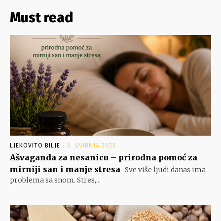
Must read
LJEKOVITO BILJE
6. SVIBNJA 2026.
Ašvaganda za nesanicu – prirodna pomoć za
mirniji san i manje stresa
Sve više ljudi danas ima
problema sa snom. Stres,...