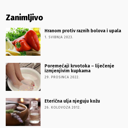
Zanimljivo
Hranom protiv raznih bolova i upala
1. SVIBNJA 2023.
Poremećaji krvotoka – liječenje
izmjenjivim kupkama
29. PROSINCA 2022.
Eterična ulja njeguju kožu
26. KOLOVOZA 2012.