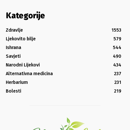
Kategorije
Zdravlje
1553
Ljekovito bilje
579
Ishrana
544
Savjeti
490
Narodni Lijekovi
434
Alternativna medicina
237
Herbarium
231
Bolesti
219