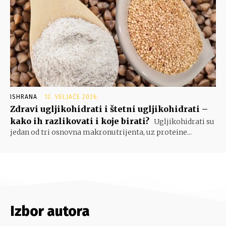
ISHRANA
12. VELJAČE 2026.
Zdravi ugljikohidrati i štetni ugljikohidrati –
kako ih razlikovati i koje birati?
Ugljikohidrati su
jedan od tri osnovna makronutrijenta, uz proteine...
Izbor autora