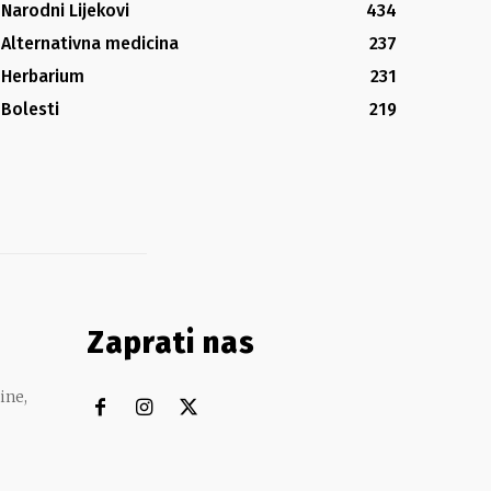
Narodni Lijekovi
434
Alternativna medicina
237
Herbarium
231
Bolesti
219
Zaprati nas
ine,