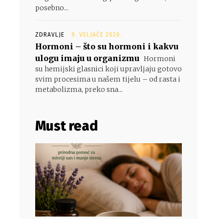
posebno...
ZDRAVLJE
9. VELJAČE 2026.
Hormoni – što su hormoni i kakvu
ulogu imaju u organizmu
Hormoni
su hemijski glasnici koji upravljaju gotovo
svim procesima u našem tijelu – od rasta i
metabolizma, preko sna...
Must read