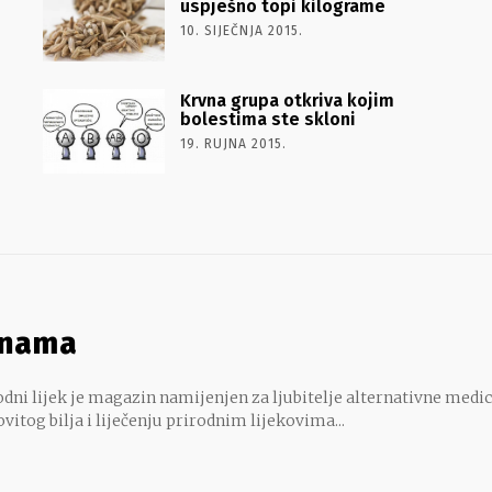
uspješno topi kilograme
10. SIJEČNJA 2015.
Krvna grupa otkriva kojim
bolestima ste skloni
19. RUJNA 2015.
 nama
dni lijek je magazin namijenjen za ljubitelje alternativne medic
ovitog bilja i liječenju prirodnim lijekovima...