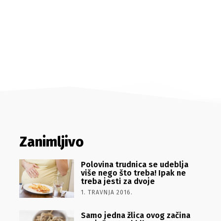
Zanimljivo
Polovina trudnica se udeblja
više nego što treba! Ipak ne
treba jesti za dvoje
1. TRAVNJA 2016.
Samo jedna žlica ovog začina