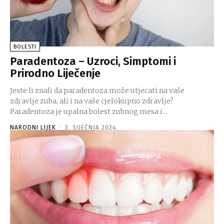
BOLESTI
Paradentoza – Uzroci, Simptomi i
Prirodno Liječenje
Jeste li znali da paradentoza može utjecati na vaše
zdravlje zuba, ali i na vaše cjelokupno zdravlje?
Paradentoza je upalna bolest zubnog mesa i...
NARODNI LIJEK
-
3. SIJEČNJA 2024.