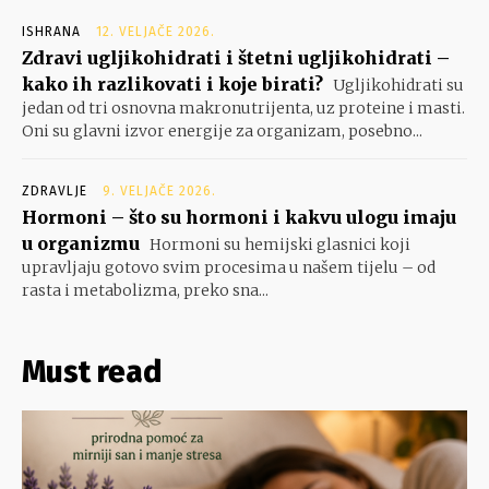
ISHRANA
12. VELJAČE 2026.
Zdravi ugljikohidrati i štetni ugljikohidrati –
kako ih razlikovati i koje birati?
Ugljikohidrati su
jedan od tri osnovna makronutrijenta, uz proteine i masti.
Oni su glavni izvor energije za organizam, posebno...
ZDRAVLJE
9. VELJAČE 2026.
Hormoni – što su hormoni i kakvu ulogu imaju
u organizmu
Hormoni su hemijski glasnici koji
upravljaju gotovo svim procesima u našem tijelu – od
rasta i metabolizma, preko sna...
Must read