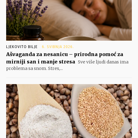
LJEKOVITO BILJE
6. SVIBNJA 2026.
Ašvaganda za nesanicu – prirodna pomoć za
mirniji san i manje stresa
Sve više ljudi danas ima
problema sa snom. Stres,...