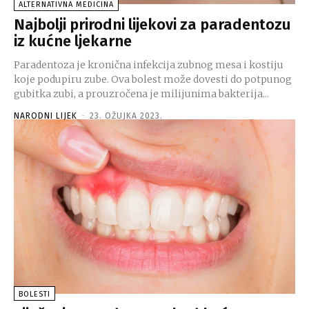
ALTERNATIVNA MEDICINA
Najbolji prirodni lijekovi za paradentozu
iz kućne ljekarne
Paradentoza je kronična infekcija zubnog mesa i kostiju
koje podupiru zube. Ova bolest može dovesti do potpunog
gubitka zubi, a prouzročena je milijunima bakterija...
NARODNI LIJEK
-
23. OŽUJKA 2023.
BOLESTI