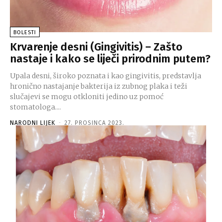
BOLESTI
Krvarenje desni (Gingivitis) – Zašto
nastaje i kako se liječi prirodnim putem?
Upala desni, široko poznata i kao gingivitis, predstavlja
hronično nastajanje bakterija iz zubnog plaka i teži
slučajevi se mogu otkloniti jedino uz pomoć
stomatologa....
NARODNI LIJEK
-
27. PROSINCA 2023.