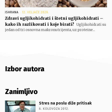
ISHRANA
12. VELJAČE 2026.
Zdravi ugljikohidrati i štetni ugljikohidrati –
kako ih razlikovati i koje birati?
Ugljikohidrati su
jedan od tri osnovna makronutrijenta, uz proteine...
Izbor autora
Zanimljivo
Stres na poslu diže pritisak
6. KOLOVOZA 2012.