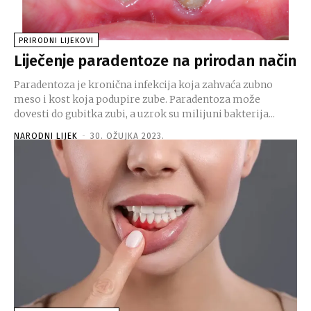
PRIRODNI LIJEKOVI
Liječenje paradentoze na prirodan način
Paradentoza je kronična infekcija koja zahvaća zubno
meso i kost koja podupire zube. Paradentoza može
dovesti do gubitka zubi, a uzrok su milijuni bakterija...
NARODNI LIJEK
-
30. OŽUJKA 2023.