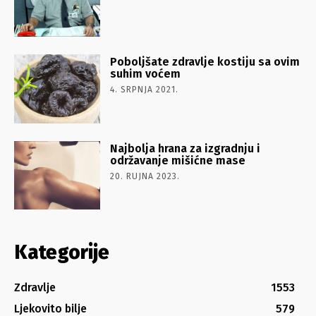
Poboljšate zdravlje kostiju sa ovim
suhim voćem
4. SRPNJA 2021.
Najbolja hrana za izgradnju i
održavanje mišićne mase
20. RUJNA 2023.
Kategorije
Zdravlje
1553
Ljekovito bilje
579