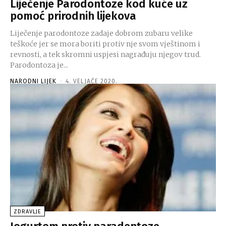
Liječenje Parodontoze kod kuće uz
pomoć prirodnih lijekova
Liječenje parodontoze zadaje dobrom zubaru velike
teškoće jer se mora boriti protiv nje svom vještinom i
revnosti, a tek skromni uspjesi nagrađuju njegov trud.
Parodontoza je...
NARODNI LIJEK
-
4. VELJAČE 2020.
ZDRAVLJE