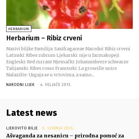
HERBARIUM
Herbarium – Ribiz crveni
Nazivi biljke Familija: Saxifragaceae Narodni: Ribiz crveni
Latinski: Ribes rubrum Ljekarski: nije u farmakopeji
Engleski: Red currant Njemački: Johannisbeere schwarze
Talijanski: Ribes rosso Francuski: La groseille noire
Nalazište: Uzgaja se u vrtovima, a samo...
NARODNI LIJEK
-
4. VELJAČE 2013.
Latest news
LJEKOVITO BILJE
6. SVIBNJA 2026.
Ašvaganda za nesanicu – prirodna pomoć za