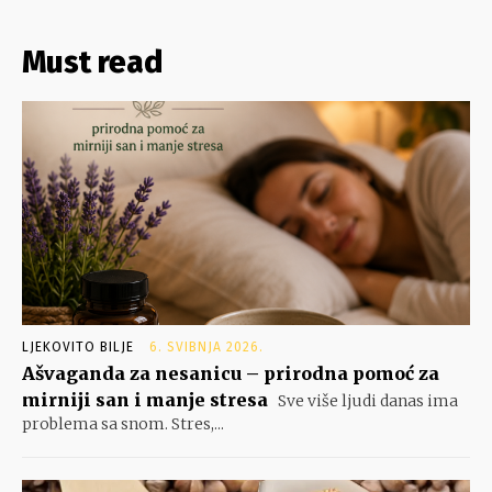
Must read
LJEKOVITO BILJE
6. SVIBNJA 2026.
Ašvaganda za nesanicu – prirodna pomoć za
mirniji san i manje stresa
Sve više ljudi danas ima
problema sa snom. Stres,...