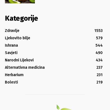
Kategorije
Zdravlje
1553
Ljekovito bilje
579
Ishrana
544
Savjeti
490
Narodni Lijekovi
434
Alternativna medicina
237
Herbarium
231
Bolesti
219