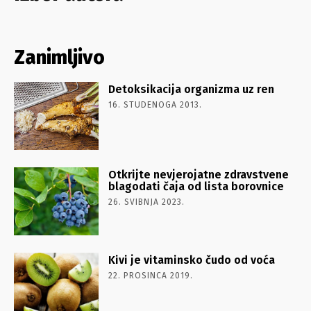
Zanimljivo
Detoksikacija organizma uz ren
16. STUDENOGA 2013.
Otkrijte nevjerojatne zdravstvene
blagodati čaja od lista borovnice
26. SVIBNJA 2023.
Kivi je vitaminsko čudo od voća
22. PROSINCA 2019.