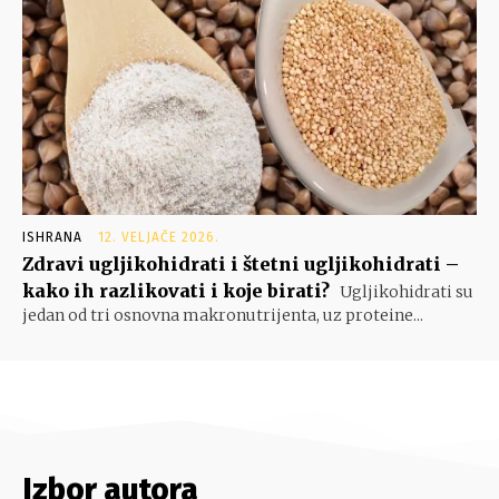
ISHRANA
12. VELJAČE 2026.
Zdravi ugljikohidrati i štetni ugljikohidrati –
kako ih razlikovati i koje birati?
Ugljikohidrati su
jedan od tri osnovna makronutrijenta, uz proteine...
Izbor autora